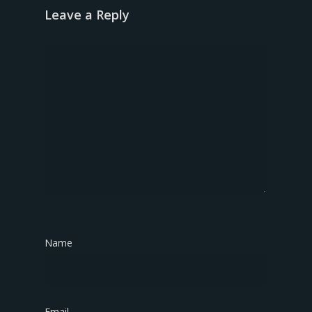
Leave a Reply
Name
*
Email
*