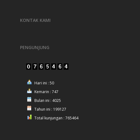
KONTAK KAMI
PENGUNJUNG
Hari ini : 50
Kemarin : 747
Bulan ini : 4025
Tahun ini : 199127
Total kunjungan : 765464