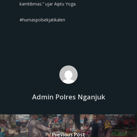
kamtibmas.” ujar Aiptu Yoga.
‎#humaspolsekjatikalen
Admin Polres Nganjuk
Previous Post