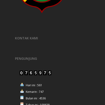
KONTAK KAMI
PENGUNJUNG
Hari ini : 561
Kemarin : 747
Bulan ini : 4536
Tahun ini : 199638