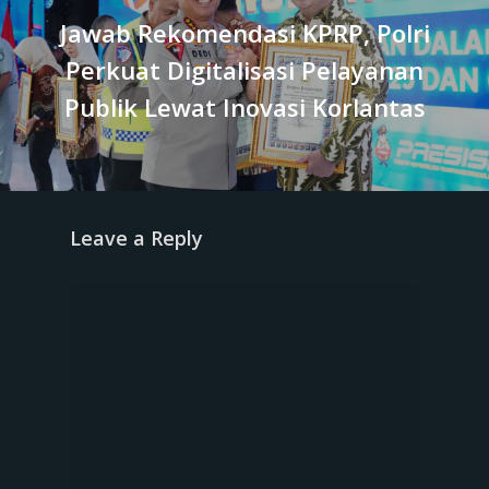
Jawab Rekomendasi KPRP, Polri
Perkuat Digitalisasi Pelayanan
Publik Lewat Inovasi Korlantas
Leave a Reply