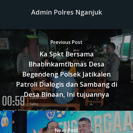
Admin Polres Nganjuk
Previous Post
Ka Spkt Bersama
Bhabinkamtibmas Desa
Begendeng Polsek Jatikalen
Patroli Dialogis dan Sambang di
Desa Binaan, Ini tujuannya
Next Post