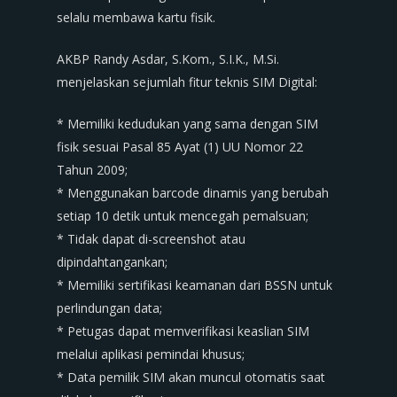
selalu membawa kartu fisik.
AKBP Randy Asdar, S.Kom., S.I.K., M.Si.
menjelaskan sejumlah fitur teknis SIM Digital:
* Memiliki kedudukan yang sama dengan SIM
fisik sesuai Pasal 85 Ayat (1) UU Nomor 22
Tahun 2009;
* Menggunakan barcode dinamis yang berubah
setiap 10 detik untuk mencegah pemalsuan;
* Tidak dapat di-screenshot atau
dipindahtangankan;
* Memiliki sertifikasi keamanan dari BSSN untuk
perlindungan data;
* Petugas dapat memverifikasi keaslian SIM
melalui aplikasi pemindai khusus;
* Data pemilik SIM akan muncul otomatis saat