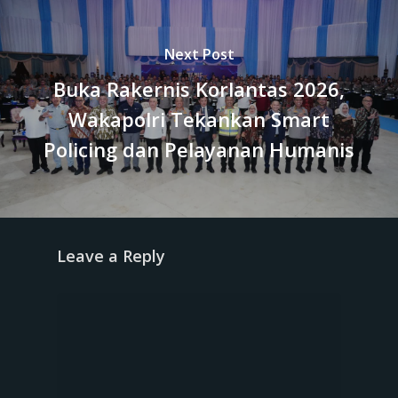
Next Post
Buka Rakernis Korlantas 2026,
Wakapolri Tekankan Smart
Policing dan Pelayanan Humanis
Leave a Reply