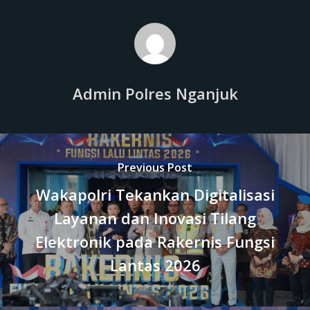
Admin Polres Nganjuk
Previous Post
Wakapolri Tekankan Digitalisasi
Layanan dan Inovasi Tilang
Elektronik pada Rakernis Fungsi
Lantas 2026