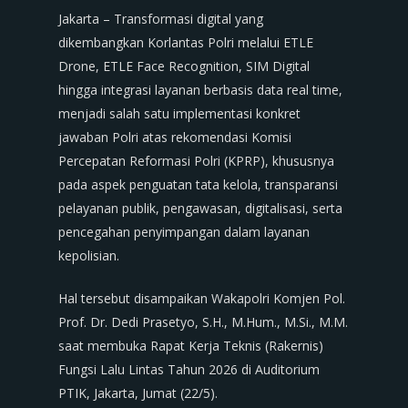
Jakarta – Transformasi digital yang
dikembangkan Korlantas Polri melalui ETLE
Drone, ETLE Face Recognition, SIM Digital
hingga integrasi layanan berbasis data real time,
menjadi salah satu implementasi konkret
jawaban Polri atas rekomendasi Komisi
Percepatan Reformasi Polri (KPRP), khususnya
pada aspek penguatan tata kelola, transparansi
pelayanan publik, pengawasan, digitalisasi, serta
pencegahan penyimpangan dalam layanan
kepolisian.
Hal tersebut disampaikan Wakapolri Komjen Pol.
Prof. Dr. Dedi Prasetyo, S.H., M.Hum., M.Si., M.M.
saat membuka Rapat Kerja Teknis (Rakernis)
Fungsi Lalu Lintas Tahun 2026 di Auditorium
PTIK, Jakarta, Jumat (22/5).