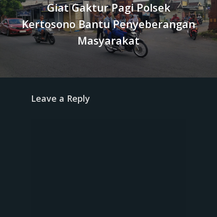
Giat Gaktur Pagi Polsek
Kertosono Bantu Penyeberangan
Masyarakat
Leave a Reply