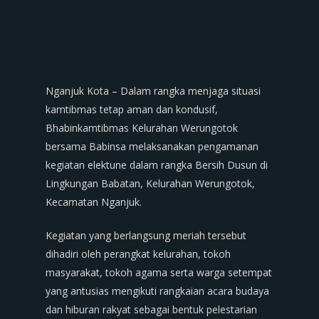
Nganjuk Kota – Dalam rangka menjaga situasi
kamtibmas tetap aman dan kondusif,
Bhabinkamtibmas Kelurahan Werungotok
bersama Babinsa melaksanakan pengamanan
kegiatan elektune dalam rangka Bersih Dusun di
Lingkungan Babatan, Kelurahan Werungotok,
Kecamatan Nganjuk.
Kegiatan yang berlangsung meriah tersebut
dihadiri oleh perangkat kelurahan, tokoh
masyarakat, tokoh agama serta warga setempat
yang antusias mengikuti rangkaian acara budaya
dan hiburan rakyat sebagai bentuk pelestarian