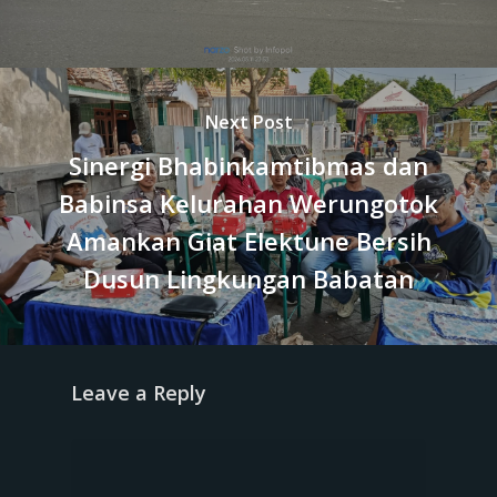
Next Post
Sinergi Bhabinkamtibmas dan
Babinsa Kelurahan Werungotok
Amankan Giat Elektune Bersih
Dusun Lingkungan Babatan
Leave a Reply