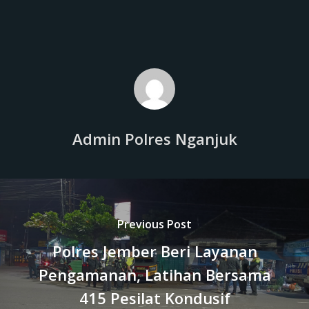
Admin Polres Nganjuk
Previous Post
Polres Jember Beri Layanan
Pengamanan, Latihan Bersama
415 Pesilat Kondusif