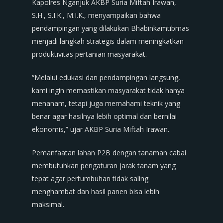
Kapolres Nganjuk AKBP Suria Miftah Irawan,
S.H., S.I.K., M.I.K., menyampaikan bahwa
pendampingan yang dilakukan Bhabinkamtibmas
menjadi langkah strategis dalam meningkatkan
produktivitas pertanian masyarakat.
“Melalui edukasi dan pendampingan langsung,
kami ingin memastikan masyarakat tidak hanya
menanam, tetapi juga memahami teknik yang
benar agar hasilnya lebih optimal dan bernilai
ekonomis,” ujar AKBP Suria Miftah Irawan.
Pemanfaatan lahan P2B dengan tanaman cabai
membutuhkan pengaturan jarak tanam yang
tepat agar pertumbuhan tidak saling
menghambat dan hasil panen bisa lebih
maksimal.