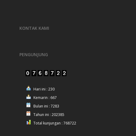
KONTAK KAMI
PENGUNJUNG
Hari ini : 230
Kemarin : 667
Bulan ini : 7283
Tahun ini : 202385
Total kunjungan : 768722