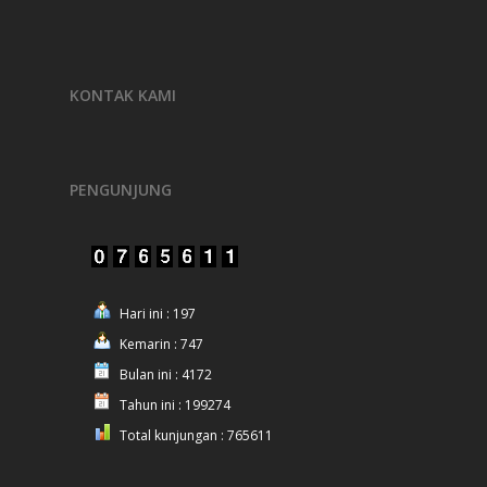
KONTAK KAMI
PENGUNJUNG
Hari ini : 197
Kemarin : 747
Bulan ini : 4172
Tahun ini : 199274
Total kunjungan : 765611