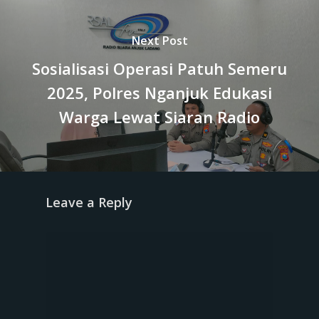
Next Post
Sosialisasi Operasi Patuh Semeru
2025, Polres Nganjuk Edukasi
Warga Lewat Siaran Radio
Leave a Reply