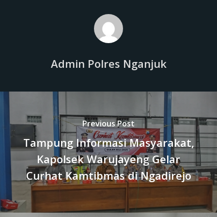
Admin Polres Nganjuk
Previous Post
Tampung Informasi Masyarakat,
Kapolsek Warujayeng Gelar
Curhat Kamtibmas di Ngadirejo