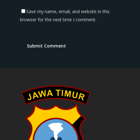
Save my name, email, and website in this
browser for the next time I comment.