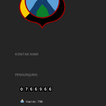
KONTAK KAMI
PENGUNJUNG
Hari ini : 796