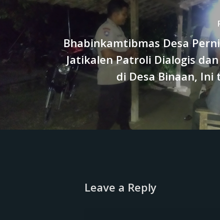
Bhabinkamtibmas Desa Perni
Jatikalen Patroli Dialogis d
di Desa Binaan, Ini
Leave a Reply