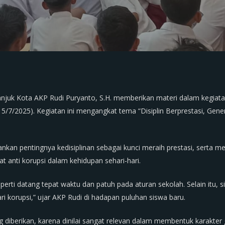
njuk Kota AKP Rudi Puryanto, S.H. memberikan materi dalam kegia
5/7/2025). Kegiatan ini mengangkat tema “Disiplin Berprestasi, Gener
an pentingnya kedisiplinan sebagai kunci meraih prestasi, serta 
gat anti korupsi dalam kehidupan sehari-hari.
 seperti datang tepat waktu dan patuh pada aturan sekolah. Selain itu
ri korupsi,” ujar AKP Rudi di hadapan puluhan siswa baru.
 diberikan, karena dinilai sangat relevan dalam membentuk karakte