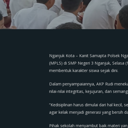
Nganjuk Kota – Kanit Samapta Polsek Nga
(MPLS) di SMP Negeri 3 Nganjuk, Selasa (1
membentuk karakter siswa sejak dini.
Dalam penyampaiannya, AKP Rudi menekank
nilai-nilai integritas, kejujuran, dan seman
“Kedisiplinan harus dimulai dari hal kecil,
agar kelak menjadi generasi yang bersih da
Pihak sekolah menyambut baik materi yang