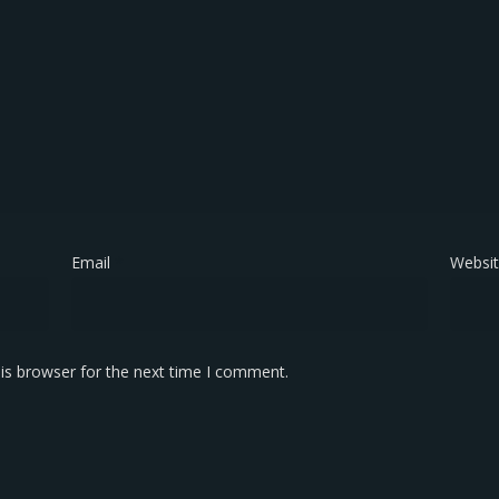
Email
*
Websi
is browser for the next time I comment.