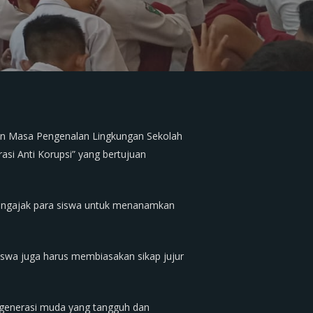
tan Masa Pengenalan Lingkungan Sekolah
asi Anti Korupsi” yang bertujuan
mengajak para siswa untuk menanamkan
, siswa juga harus membiasakan sikap jujur
r generasi muda yang tangguh dan