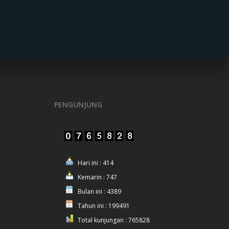
PENGUNJUNG
Hari ini : 414
Kemarin : 747
Bulan ini : 4389
Tahun ini : 199491
Total kunjungan : 765828