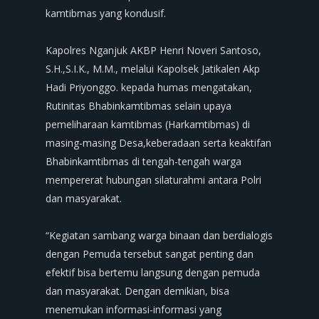
kamtibmas yang kondusif.
‎Kapolres Nganjuk AKBP Henri Noveri Santoso,
S.H.,S.I.K., M.M., melalui Kapolsek Jatikalen Akp
Hadi Priyonggo. kepada humas mengatakan,
Rutinitas Bhabinkamtibmas selain upaya
pemeliharaan kamtibmas (Harkamtibmas) di
masing-masing Desa,keberadaan serta keaktifan
Bhabinkamtibmas di tengah-tengah warga
mempererat hubungan silaturahmi antara Polri
dan masyarakat.
‎“Kegiatan sambang warga binaan dan berdialogis
dengan Pemuda tersebut sangat penting dan
efektif bisa bertemu langsung dengan pemuda
dan masyarakat. Dengan demikian, bisa
menemukan informasi-informasi yang