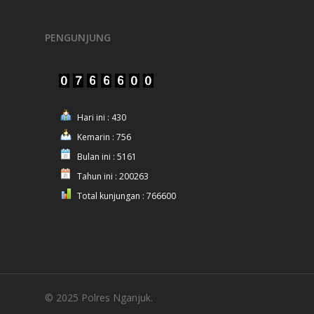
PENGUNJUNG
Hari ini : 430
Kemarin : 756
Bulan ini : 5161
Tahun ini : 200263
Total kunjungan : 766600
© 2025 Polres Nganjuk.