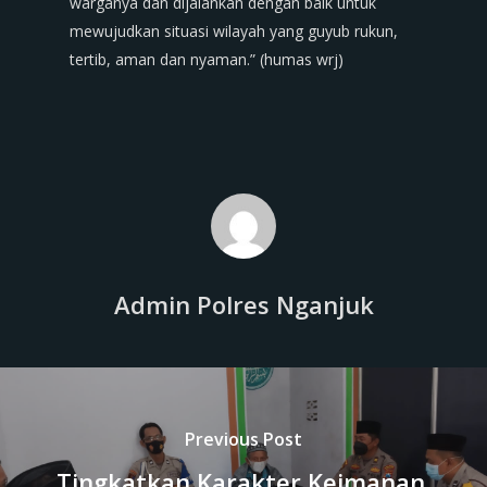
warganya dan dijalankan dengan baik untuk
mewujudkan situasi wilayah yang guyub rukun,
tertib, aman dan nyaman.” (humas wrj)
Admin Polres Nganjuk
Previous Post
Tingkatkan Karakter Keimanan,