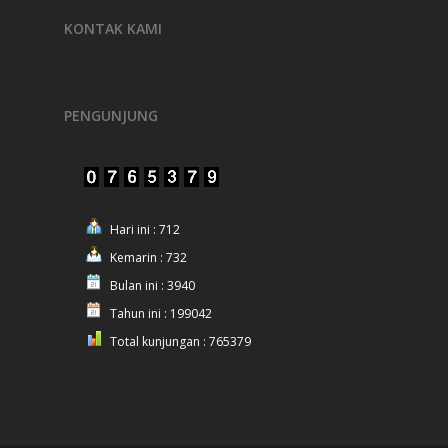
KONTAK KAMI
PENGUNJUNG
Hari ini : 712
Kemarin : 732
Bulan ini : 3940
Tahun ini : 199042
Total kunjungan : 765379