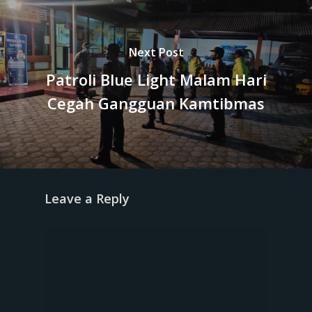
Next Post
Patroli Blue Light Malam Hari
Cegah Gangguan Kamtibmas
Leave a Reply