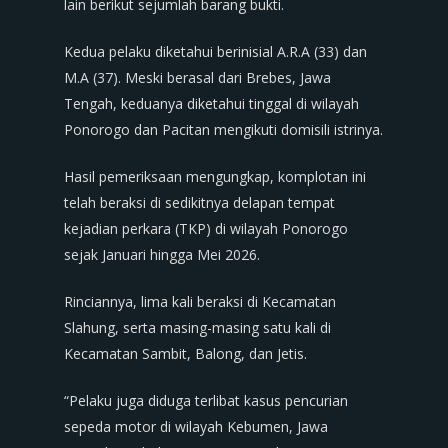
lain berikut sejumlah barang bukti.
Kedua pelaku diketahui berinisial A.R.A (33) dan
M.A (37). Meski berasal dari Brebes, Jawa
Tengah, keduanya diketahui tinggal di wilayah
Ponorogo dan Pacitan mengikuti domisili istrinya.
Hasil pemeriksaan mengungkap, komplotan ini
telah beraksi di sedikitnya delapan tempat
kejadian perkara (TKP) di wilayah Ponorogo
sejak Januari hingga Mei 2026.
Rinciannya, lima kali beraksi di Kecamatan
Slahung, serta masing-masing satu kali di
Kecamatan Sambit, Balong, dan Jetis.
“Pelaku juga diduga terlibat kasus pencurian
sepeda motor di wilayah Kebumen, Jawa