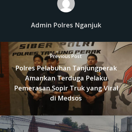
Admin Polres Nganjuk
Previous Post
Polres Pelabuhan Tanjungperak
Amankan Terduga Pelaku
Pemerasan Sopir Truk yang Viral
di Medsos