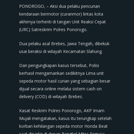
PONOROGO, – Aksi dua pelaku pencurian
kendaraan bermotor (curanmor) lintas kota
akhirnya terhenti di tangan Unit Reaksi Cepat
(URC) Satreskrim Polres Ponorogo.
Dua pelaku asal Brebes, Jawa Tengah, dibekuk
usai beraksi di wilayah Kecamatan Slahung.
Dari pengungkapan kasus tersebut, Polisi
berhasil mengamankan sedikitnya Lima unit
sepeda motor hasil curian yang sebagian besar
dijual secara online melalui sistem cash on
delivery (COD) di wilayah Brebes.
Kasat Reskrim Polres Ponorogo, AKP Imam
Mujali mengatakan, kasus itu terungkap setelah
korban kehilangan sepeda motor Honda Beat
saat diparkir di depan Bengkel Mitra Remaja