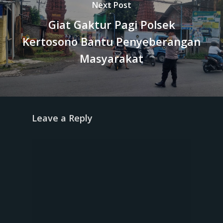
Next Post
Giat Gaktur Pagi Polsek
Kertosono Bantu Penyeberangan
Masyarakat
Leave a Reply