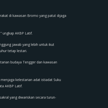
rakat di kawasan Bromo yang patut dijaga
” ungkap AKBP Latif.
ggung jawab yang lebih untuk ikut
ur tetap lestari.
estarian budaya Tengger dan kawasan
enjaga kelestarian adat istiadat Suku
a AKBP Latif.
kral yang diwariskan secara turun-