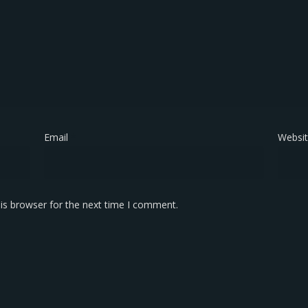
Email
*
Websi
is browser for the next time I comment.
KONTAK KAMI