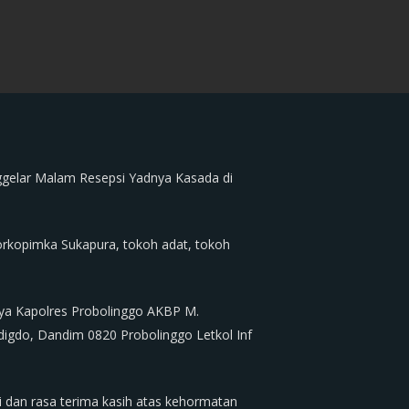
gelar Malam Resepsi Yadnya Kasada di
orkopimka Sukapura, tokoh adat, tokoh
nya Kapolres Probolinggo AKBP M.
igdo, Dandim 0820 Probolinggo Letkol Inf
 dan rasa terima kasih atas kehormatan