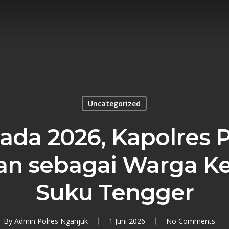
Uncategorized
ada 2026, Kapolres 
an sebagai Warga K
Suku Tengger
By
Admin Polres Nganjuk
1 Juni 2026
No Comments