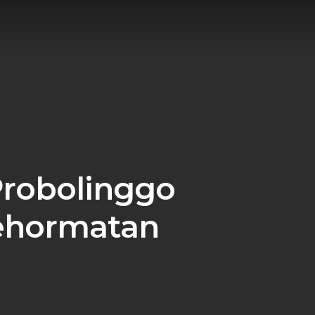
Probolinggo
ehormatan