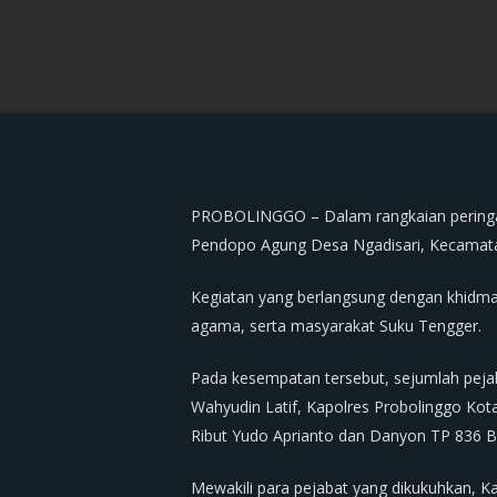
PROBOLINGGO – Dalam rangkaian peringat
Pendopo Agung Desa Ngadisari, Kecamata
Kegiatan yang berlangsung dengan khidmat
agama, serta masyarakat Suku Tengger.
Pada kesempatan tersebut, sejumlah peja
Wahyudin Latif, Kapolres Probolinggo Ko
Ribut Yudo Aprianto dan Danyon TP 836 Br
Mewakili para pejabat yang dikukuhkan, K