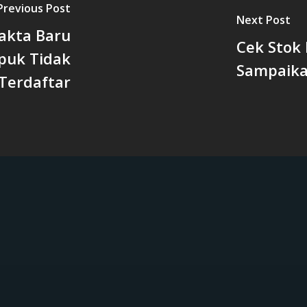
Previous Post
Next Post
akta Baru
Cek Stok
puk Tidak
Sampaik
Terdaftar