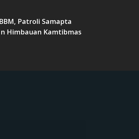
 BBM, Patroli Samapta
an Himbauan Kamtibmas