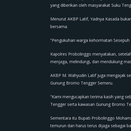
yang diberikan oleh masyarakat Suku Teng
Menurut AKBP Latif, Yadnya Kasada bukan 
bersama.
“Pengukuhan warga kehormatan Sesepuh T
Kapolres Probolinggo menyatakan, setelah
menjaga, melindungi, dan mendukung masya
AKBP M. Wahyudin Latif juga mengajak se
Gunung Bromo Tengger Semeru.
“Kami mengucapkan terima kasih yang sebe
Tengger serta kawasan Gunung Bromo Ten
Sementara itu Bupati Probolinggo Mohamm
temurun dan harus terus dijaga sebagai b