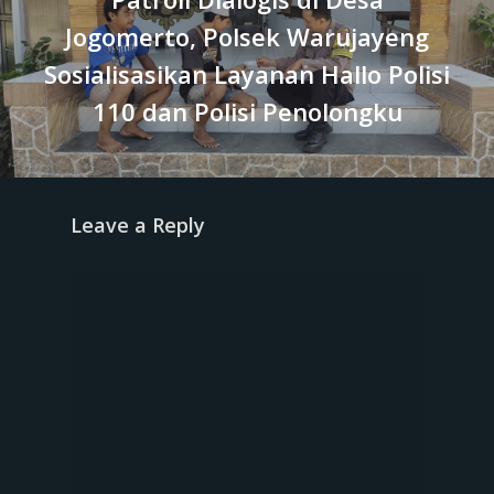
Jogomerto, Polsek Warujayeng
Sosialisasikan Layanan Hallo Polisi
110 dan Polisi Penolongku
Leave a Reply