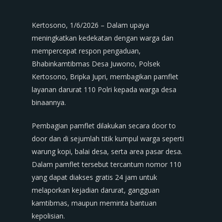
Kertosono, 1/6/2026 – Dalam upaya
meningkatkan kedekatan dengan warga dan
mempercepat respon pengaduan,
Bhabinkamtibmas Desa Juwono, Polsek
Kertosono, Bripka Jupri, membagikan pamflet
layanan darurat 110 Polri kepada warga desa
binaannya.
Pembagian pamflet dilakukan secara door to
door dan di sejumlah titik kumpul warga seperti
warung kopi, balai desa, serta area pasar desa.
Dalam pamflet tersebut tercantum nomor 110
yang dapat diakses gratis 24 jam untuk
melaporkan kejadian darurat, gangguan
kamtibmas, maupun meminta bantuan
kepolisian.