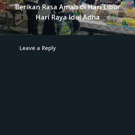
Berikan Rasa Aman di Hari Libur
Hari Raya Idul Adha
Leave a Reply