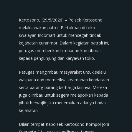
Kertosono, (29/5/2026) – Polsek Kertosono
melaksanakan patroli Pertokoan di toko
swalayan Indomart untuk mencegah tindak
kejahatan curanmor. Dalam kegiatan patroli ini,
petugas memberikan himbauan kamtibmas
kepada pengunjung dan karyawan toko.
Petugas mengimbau masyarakat untuk selalu
waspada dan memeriksa keamanan kendaraan
serta barang-barang berharga lainnya. Mereka
juga diimbau untuk segera melaporkan kepada
pihak berwajib jika menemukan adanya tindak
kejahatan.
Dilain tempat Kapolsek Kertosono Kompol Joni
Suprapto,S.H., saat dikonfirmasi Humas