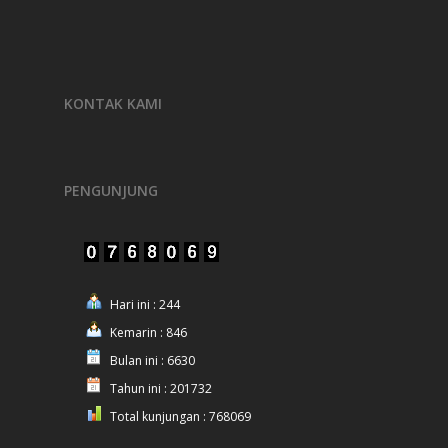
KONTAK KAMI
PENGUNJUNG
Hari ini : 244
Kemarin : 846
Bulan ini : 6630
Tahun ini : 201732
Total kunjungan : 768069