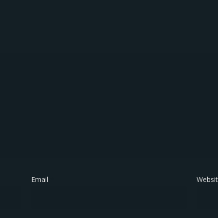
Email
*
Websi