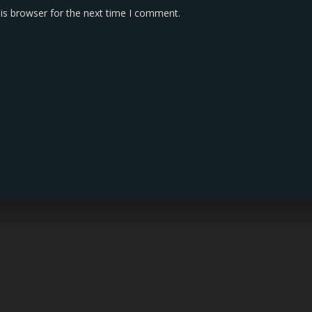
is browser for the next time I comment.
KONTAK KAMI