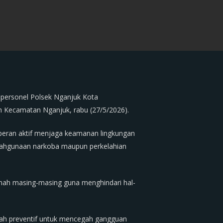
 personel Polsek Nganjuk Kota
h Kecamatan Nganjuk, rabu (27/5/2026).
peran aktif menjaga keamanan lingkungan
yalahgunaan narkoba maupun perkelahian
mah masing-masing guna menghindari hal-
kah preventif untuk mencegah gangguan