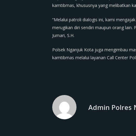
kamtibmas, khususnya yang melibatkan k
“Melalui patroli dialogis ini, kami meng
merugikan diri sendiri maupun orang lain
Jumari, S.H.
Polsek Nganjuk Kota juga mengimbau masy
kamtibmas melalui layanan Call Center Po
Admin Polres 