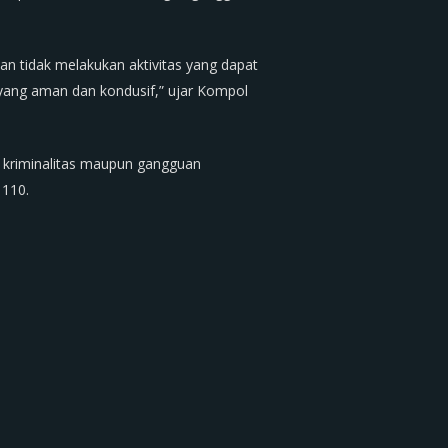
n tidak melakukan aktivitas yang dapat
 yang aman dan kondusif,” ujar Kompol
 kriminalitas maupun gangguan
 110.