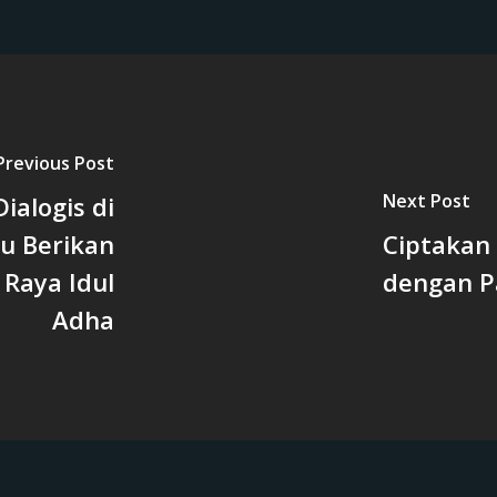
Previous Post
Next Post
Dialogis di
u Berikan
Ciptakan
 Raya Idul
dengan Pa
Adha