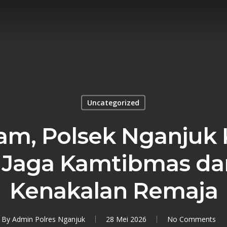
Uncategorized
lam, Polsek Nganjuk
Jaga Kamtibmas dan
Kenakalan Remaja
By
Admin Polres Nganjuk
28 Mei 2026
No Comments