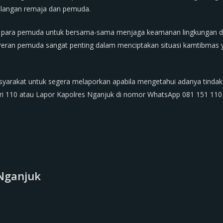
alangan remaja dan pemuda.
ajak para pemuda untuk bersama-sama menjaga keamanan lingkungan da
. Peran pemuda sangat penting dalam menciptakan situasi kamtibmas
arakat untuk segera melaporkan apabila mengetahui adanya tindak
lri 110 atau Lapor Kapolres Nganjuk di nomor WhatsApp 081 151 110
Nganjuk