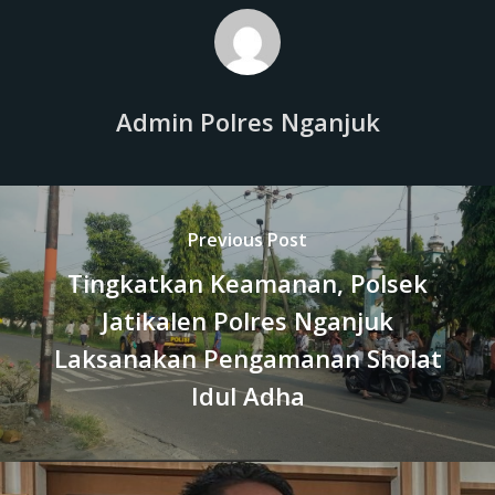
Admin Polres Nganjuk
Previous Post
Tingkatkan Keamanan, Polsek
Jatikalen Polres Nganjuk
Laksanakan Pengamanan Sholat
Idul Adha