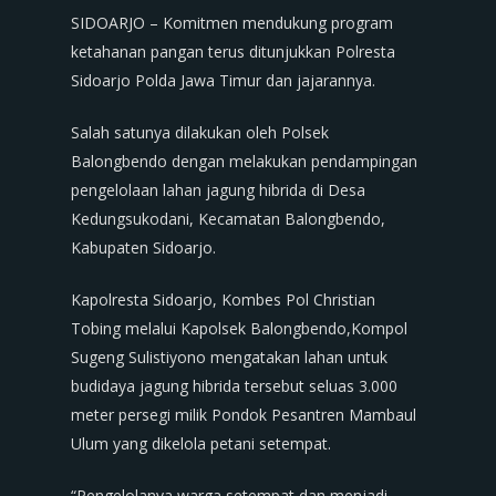
SIDOARJO – Komitmen mendukung program
ketahanan pangan terus ditunjukkan Polresta
Sidoarjo Polda Jawa Timur dan jajarannya.
Salah satunya dilakukan oleh Polsek
Balongbendo dengan melakukan pendampingan
pengelolaan lahan jagung hibrida di Desa
Kedungsukodani, Kecamatan Balongbendo,
Kabupaten Sidoarjo.
Kapolresta Sidoarjo, Kombes Pol Christian
Tobing melalui Kapolsek Balongbendo,Kompol
Sugeng Sulistiyono mengatakan lahan untuk
budidaya jagung hibrida tersebut seluas 3.000
meter persegi milik Pondok Pesantren Mambaul
Ulum yang dikelola petani setempat.
“Pengelolanya warga setempat dan menjadi