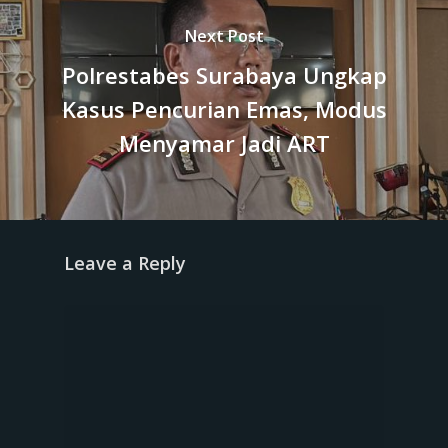
Next Post
Polrestabes Surabaya Ungkap
Kasus Pencurian Emas, Modus
Menyamar Jadi ART
Leave a Reply