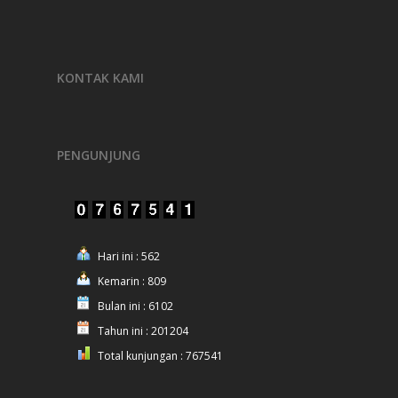
KONTAK KAMI
PENGUNJUNG
Hari ini : 562
Kemarin : 809
Bulan ini : 6102
Tahun ini : 201204
Total kunjungan : 767541