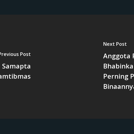
Next Post
Previous Post
Anggota 
i Samapta
Bhabinka
amtibmas
Perning 
Binaanny