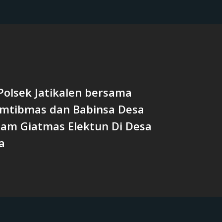
Polsek Jatikalen bersama
mtibmas dan Babinsa Desa
Pam Giatmas Elektun Di Desa
a