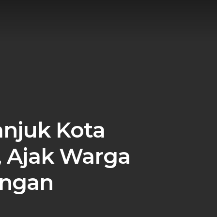
njuk Kota
, Ajak Warga
ungan