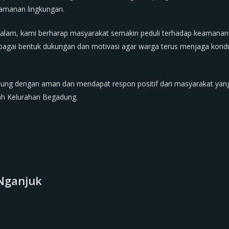
amanan lingkungan.
malam, kami berharap masyarakat semakin peduli terhadap keamanan
bagai bentuk dukungan dan motivasi agar warga terus menjaga kondu
ung dengan aman dan mendapat respon positif dari masyarakat yang
ah Kelurahan Begadung.
Nganjuk