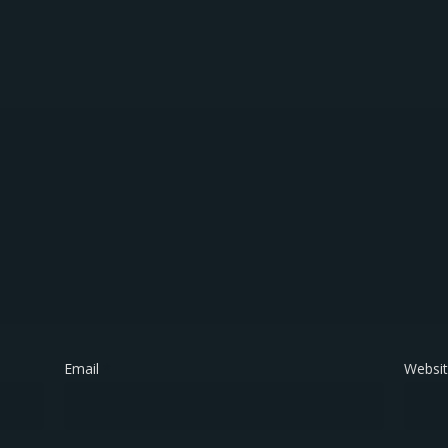
Email
*
Websi