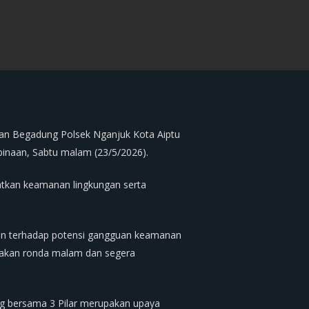
an Begadung Polsek Nganjuk Kota Aiptu
binaan, Sabtu malam (23/5/2026).
katkan keamanan lingkungan serta
an terhadap potensi gangguan keamanan
sanakan ronda malam dan segera
g bersama 3 Pilar merupakan upaya