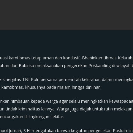
tuasi kamtibmas tetap aman dan kondusif, Bhabinkamtibmas Kelurah
urahan dan Babinsa melaksanakan pengecekan Poskamling di wilayah 
uk sinergitas TNI-Polri bersama pemerintah kelurahan dalam mening
 kamtibmas, khususnya pada malam hingga dini hari.
ikan himbauan kepada warga agar selalu meningkatkan kewaspada
n tindak kriminalitas lainnya. Warga juga diajak untuk rutin melak
curigakan di lingkungan sekitar.
mpol Jumari, S.H. mengatakan bahwa kegiatan pengecekan Poskamlin