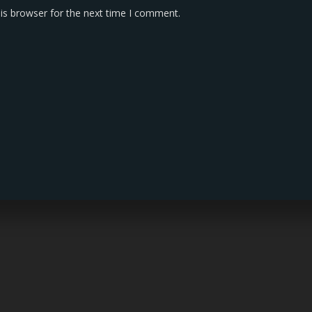
is browser for the next time I comment.
KONTAK KAMI