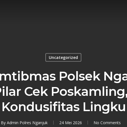
Uncategorized
mtibmas Polsek Nga
ilar Cek Poskamling
 Kondusifitas Lingk
By
Admin Polres Nganjuk
24 Mei 2026
No Comments