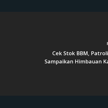
Cek Stok BBM, Patrol
Sampaikan Himbauan K