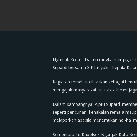
Nganjuk Kota – Dalam rangka menjaga si
Supardi bersama 3 Pilar yakni Kepala Kel
Kegiatan tersebut dilakukan sebagai bent
mengajak masyarakat untuk aktif menjaga
Dalam sambangnya, Aiptu Supardi member
seperti pencurian, kenakalan remaja maupu
melaporkan apabila menemukan hal-hal men
Sementara itu Kapolsek Nganjuk Kota Ko