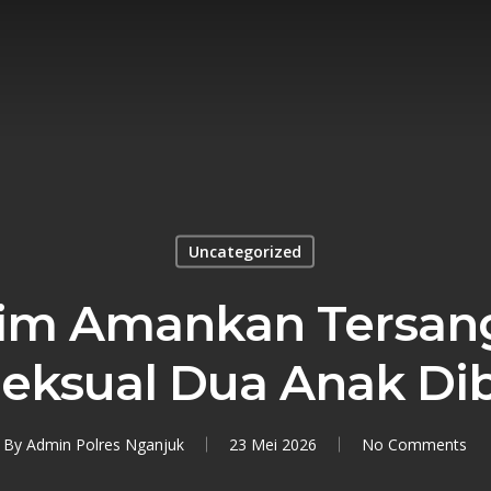
Uncategorized
tim Amankan Tersan
Seksual Dua Anak D
By
Admin Polres Nganjuk
23 Mei 2026
No Comments