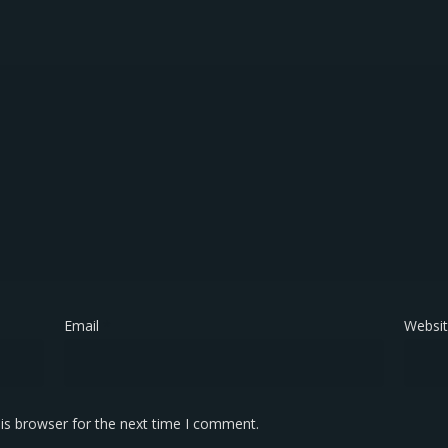
Email
*
Websi
is browser for the next time I comment.