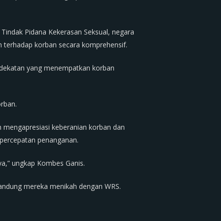
indak Pidana Kekerasan Seksual, negara
n terhadap korban secara komprehensif.
endekatan yang menempatkan korban
orban.
 mengapresiasi keberanian korban dan
n percepatan penanganan.
ya,” ungkap Kombes Ganis.
u kandung mereka menikah dengan WRS.