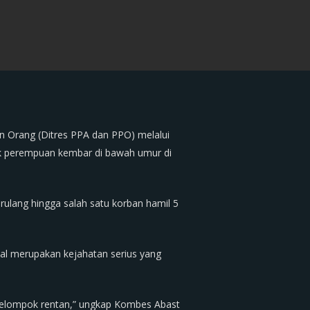
 Orang (Ditres PPA dan PPO) melalui
k perempuan kembar di bawah umur di
erulang hingga salah satu korban hamil 5
al merupakan kejahatan serius yang
 kelompok rentan,” ungkap Kombes Abast