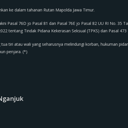
ankan ke dalam tahanan Rutan Mapolda Jawa Timur.
yakni Pasal 76D jo Pasal 81 dan Pasal 76E jo Pasal 82 UU RI No. 35 
 2022 tentang Tindak Pidana Kekerasan Seksual (TPKS) dan Pasal 473 
tua tiri atau wali yang seharusnya melindungi korban, hukuman pida
n penjara. (*)
Nganjuk