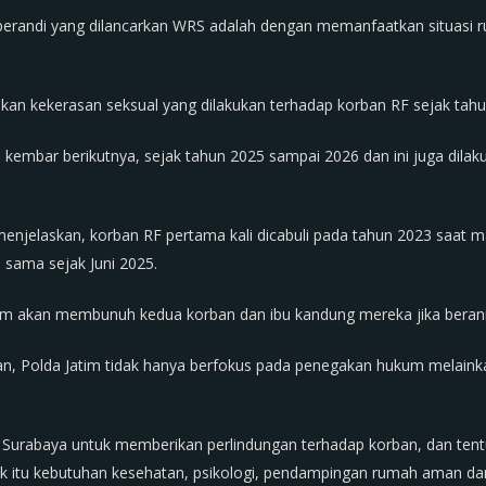
randi yang dilancarkan WRS adalah dengan memanfaatkan situasi r
kan kekerasan seksual yang dilakukan terhadap korban RF sejak tah
kembar berikutnya, sejak tahun 2025 sampai 2026 dan ini juga dilakuk
menjelaskan, korban RF pertama kali dicabuli pada tahun 2023 saat 
 sama sejak Juni 2025.
m akan membunuh kedua korban dan ibu kandung mereka jika berani
n, Polda Jatim tidak hanya berfokus pada penegakan hukum melainkan
urabaya untuk memberikan perlindungan terhadap korban, dan tentun
ik itu kebutuhan kesehatan, psikologi, pendampingan rumah aman da