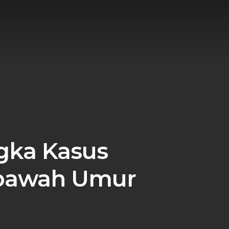
gka Kasus
ibawah Umur