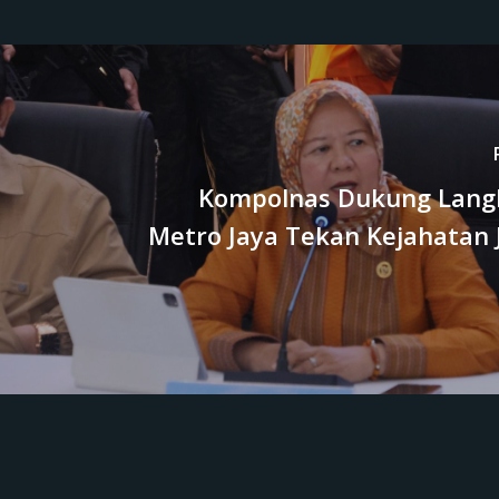
Kompolnas Dukung Lang
Metro Jaya Tekan Kejahatan 