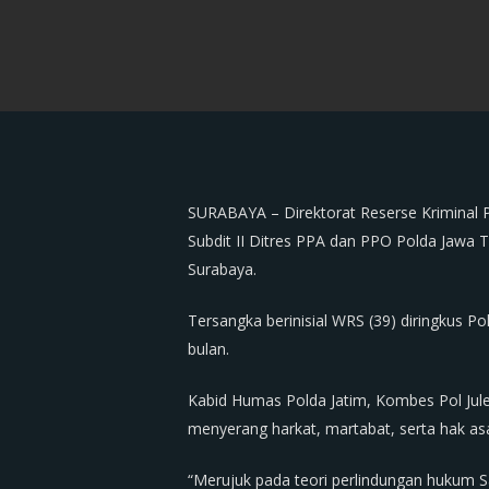
SURABAYA – Direktorat Reserse Kriminal 
Subdit II Ditres PPA dan PPO Polda Jaw
Surabaya.
Tersangka berinisial WRS (39) diringkus Po
bulan.
Kabid Humas Polda Jatim, Kombes Pol Jul
menyerang harkat, martabat, serta hak as
“Merujuk pada teori perlindungan hukum 