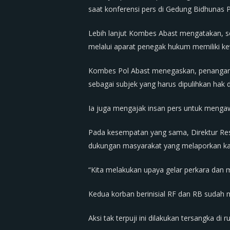
saat konferensi pers di Gedung Bidhunas P
Lebih lanjut Kombes Abast mengatakan, 
melalui aparat penegak hukum memiliki k
Kombes Pol Abast menegaskan, penangana
sebagai subjek yang harus dipulihkan hak 
Ia juga mengajak insan pers untuk mengawa
Pada kesempatan yang sama, Direktur Res
dukungan masyarakat yang melaporkan kasu
“Kita melakukan upaya gelar perkara dan
Kedua korban berinisial RF dan RB sudah
Aksi tak terpuji ini dilakukan tersangka d