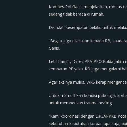
Kombes Pol Ganis menjelaskan, modus ope
sedang tidak berada di rumah.
Disitulah kesempatan pelaku untuk melaku
“Begitu juga dilakukan kepada RB, saudara 
Ganis.
Lebih lanjut, Dirres PPA-PPO Polda Jatim 
kembaran RF yakni RB juga mengalami hal
Agar aksinya mulus, WRS kerap menganca
Untuk memulihkan kondisi psikologis korba
untuk memberikan trauma healing.
“Kami koordinasi dengan DP3APPKB Kota S
kebutuhan-kebutuhan korban apa saja, ba