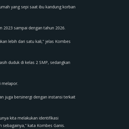
umah yang sepi saat ibu kandung korban
un 2023 sampai dengan tahun 2026.
an lebih dari satu kali,” jelas Kombes
masih duduk di kelas 2 SMP, sedangkan
 melapor.
 juga bersinergi dengan instansi terkait
ya kita melakukan identifikasi
n sebagainya,” kata Kombes Ganis.