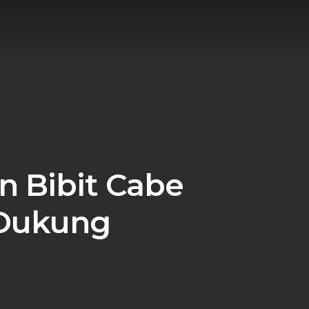
 Bibit Cabe
 Dukung