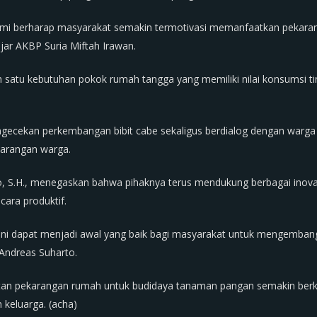
i, kami berharap masyarakat semakin termotivasi memanfaatkan peka
ujar AKBP Suria Miftah Irawan.
 satu kebutuhan pokok rumah tangga yang memiliki nilai konsumsi ting
gecekan perkembangan bibit cabe sekaligus berdialog dengan warga
ekarangan warga.
o, S.H., menegaskan bahwa pihaknya terus mendukung berbagai ino
ara produktif.
 ini dapat menjadi awal yang baik bagi masyarakat untuk mengemban
 Andreas Suharto.
faatan pekarangan rumah untuk budidaya tanaman pangan semakin
 keluarga. (acha)