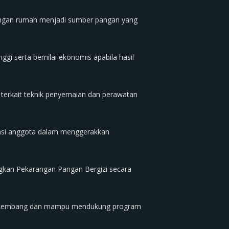
rangan rumah menjadi sumber pangan yang
gi serta bernilai ekonomis apabila hasil
 terkait teknik penyemaian dan perawatan
vasi anggota dalam menggerakkan
gkan Pekarangan Pangan Bergizi secara
 berkembang dan mampu mendukung program