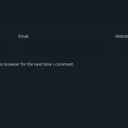
Email
*
Websi
is browser for the next time I comment.
KONTAK KAMI