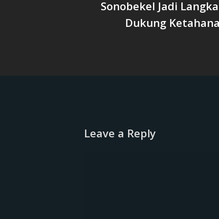
Sonobekel Jadi Langk
Dukung Ketahan
Leave a Reply