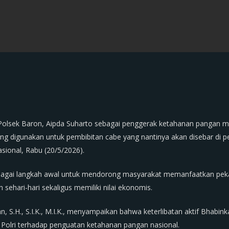
Polsek Baron, Aipda Suharto sebagai penggerak ketahanan pangan
ng digunakan untuk pembibitan cabe yang nantinya akan disebar di 
ional, Rabu (20/5/2026).
sebagai langkah awal untuk mendorong masyarakat memanfaatkan pek
hari-hari sekaligus memiliki nilai ekonomis.
n, S.H., S.I.K., M.I.K., menyampaikan bahwa keterlibatan aktif Bha
Polri terhadap penguatan ketahanan pangan nasional.