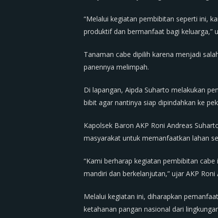
“Melalui kegiatan pembibitan seperti in
produktif dan bermanfaat bagi keluarga,” 
Tanaman cabe dipilih karena menjadi salah
panennya melimpah.
Di lapangan, Aipda Suharto melakukan pen
bibit agar nantinya siap dipindahkan ke p
Kapolsek Baron AKP Roni Andreas Suhart
masyarakat untuk memanfaatkan lahan sec
“Kami berharap kegiatan pembibitan cabe
mandiri dan berkelanjutan,” ujar AKP Roni
Melalui kegiatan ini, diharapkan peman
ketahanan pangan nasional dari lingkungan