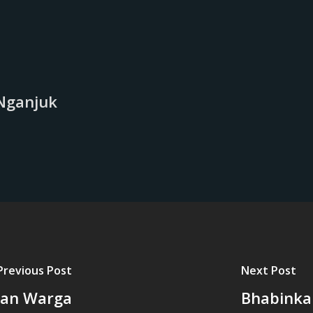
Nganjuk
Previous Post
Next Post
gan Warga
Bhabinka