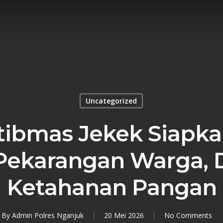
Uncategorized
ibmas Jekek Siapkan
Pekarangan Warga,
Ketahanan Pangan
By
Admin Polres Nganjuk
20 Mei 2026
No Comments