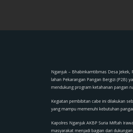
Nganjuk – Bhabinkamtibmas Desa Jekek, 
lahan Pekarangan Pangan Bergizi (P2B) ya
mendukung program ketahanan pangan nas
Kegiatan pembibitan cabe ini dilakukan 
yang mampu memenuhi kebutuhan pangan se
Kapolres Nganjuk AKBP Suria Miftah Irawa
masyarakat menjadi bagian dari dukungan 