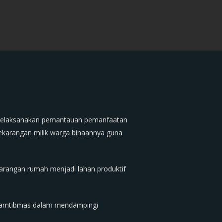
 melaksanakan pemantauan pemanfaatan
pekarangan milik warga binaannya guna
arangan rumah menjadi lahan produktif
binkamtibmas dalam mendampingi