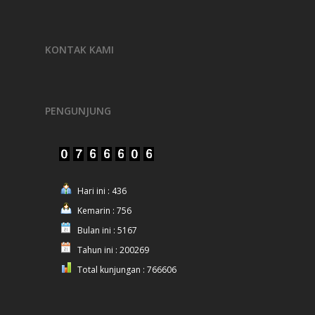
KONTAK KAMI
PENGUNJUNG
Hari ini : 436
Kemarin : 756
Bulan ini : 5167
Tahun ini : 200269
Total kunjungan : 766606