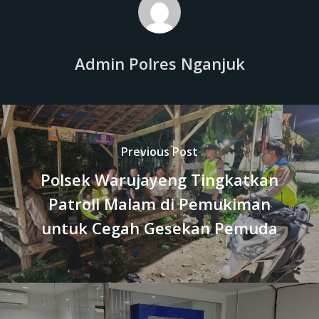
Admin Polres Nganjuk
Previous Post
Polsek Warujayeng Tingkatkan
Patroli Malam di Pemukiman
untuk Cegah Gesekan Pemuda