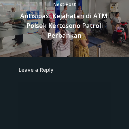
Next Post
Antisipasi Kejahatan di ATM,
Polsek Kertosono Patroli
Perbankan
Leave a Reply