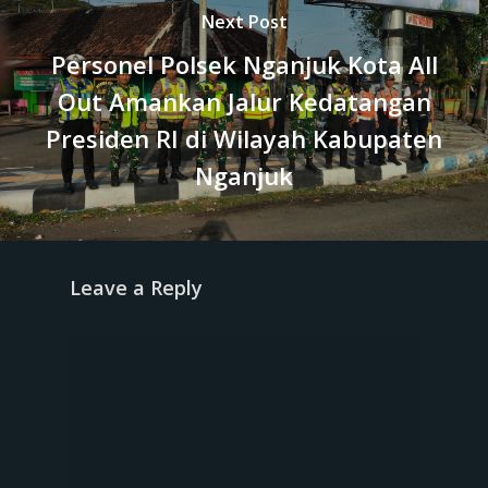
Next Post
Personel Polsek Nganjuk Kota All
Out Amankan Jalur Kedatangan
Presiden RI di Wilayah Kabupaten
Nganjuk
Leave a Reply