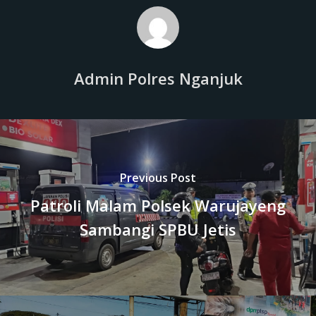
Admin Polres Nganjuk
Previous Post
Patroli Malam Polsek Warujayeng
Sambangi SPBU Jetis