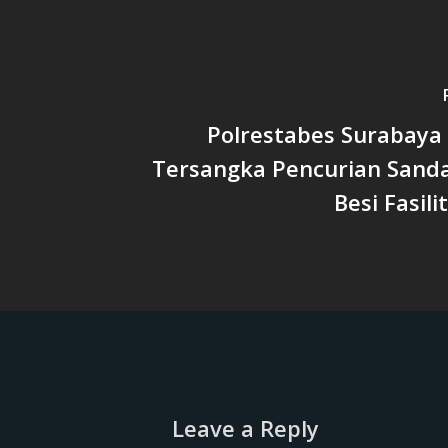
Polrestabes Surabay
Tersangka Pencurian Sanda
Besi Fasi
Leave a Reply