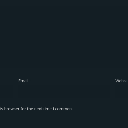
Email
*
Websi
is browser for the next time I comment.