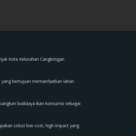
juk Kota Kelurahan Cangkringan
B) yang bertujuan memanfaatkan lahan
angkan budidaya ikan konsumsi sebagai
kan solusi low-cost, high-impact yang