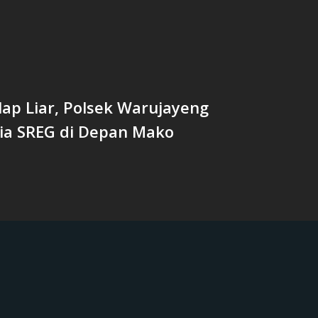
ap Liar, Polsek Warujayeng
zia SREG di Depan Mako