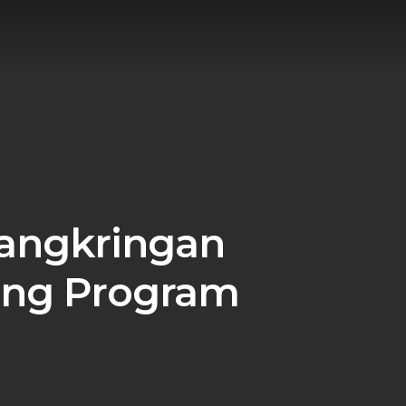
angkringan
ung Program