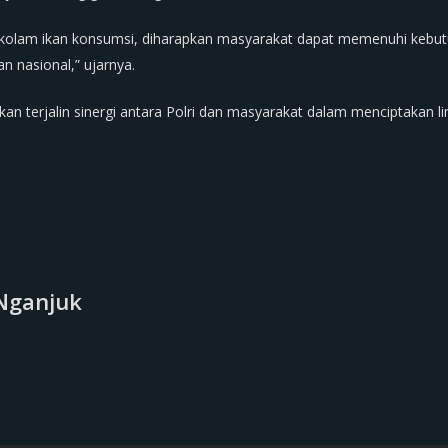
 kolam ikan konsumsi, diharapkan masyarakat dapat memenuhi kebut
 nasional,” ujarnya.
an terjalin sinergi antara Polri dan masyarakat dalam menciptakan li
Nganjuk