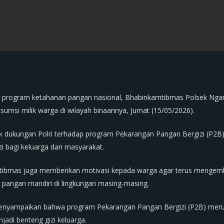
program ketahanan pangan nasional, Bhabinkamtibmas Polsek Ngan
msi milik warga di wilayah binaannya, Jumat (15/05/2026).
tuk dukungan Polri terhadap program Pekarangan Pangan Bergizi (P2
i bagi keluarga dan masyarakat.
tibmas juga memberikan motivasi kepada warga agar terus mengemb
 pangan mandiri di lingkungan masing-masing.
enyampaikan bahwa program Pekarangan Pangan Bergizi (P2B) merupa
i benteng gizi keluarga.