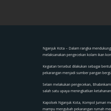
Nganjuk Kota – Dalam rangka mendukung 
melaksanakan pengecekan kolam ikan konsu
Kegiatan tersebut dilakukan sebagai ben
pekarangan menjadi sumber pangan bergiz
Selain melakukan pengecekan, Bhabinkam
salah satu upaya meningkatkan ketahanan
Kapolsek Nganjuk Kota, Kompol Jumari m
mampu mengubah pekarangan rumah menjad