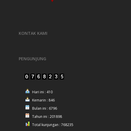
KONTAK KAMI
PENGUNJUNG
Hari ini : 410
Kemarin : 846
Bulan ini : 6796
Tahun ini : 201898
Total kunjungan : 768235