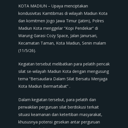
KOTA MADIUN – Upaya menciptakan
kondusivitas Kamtibmas di wilayah Madiun Kota
dan komitmen Jogo Jawa Timur (Jatim), Polres
Madiun Kota menggelar “Kopi Pendekar” di
Warung Garasi Cozy Space, Jalan Janursari,
Kecamatan Taman, Kota Madiun, Senin malam
(11/5/26).
Kegiatan tersebut melibatkan para pelatih pencak
silat se-wilayah Madiun Kota dengan mengusung
tema “Bersaudara Dalam Silat Bersatu Menjaga
Kota Madiun Bermartabat” .
Dalam kegiatan tersebut, para pelatih dan
perwakilan perguruan silat berdiskusi terkait
situasi keamanan dan ketertiban masyarakat,
khususnya potensi gesekan antar perguruan