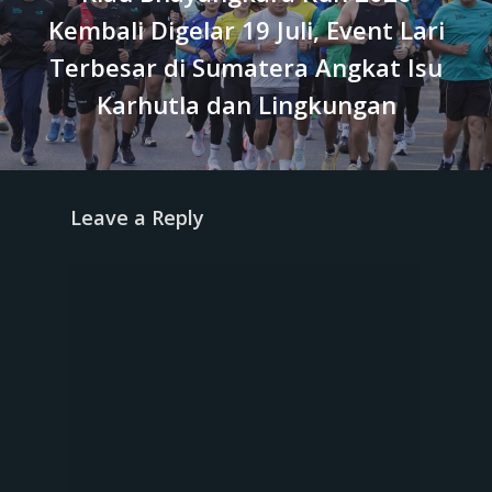
Kembali Digelar 19 Juli, Event Lari
Terbesar di Sumatera Angkat Isu
Karhutla dan Lingkungan
Leave a Reply