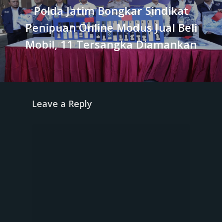
Polda Jatim Bongkar Sindikat
Penipuan Online Modus Jual Beli
Mobil, 11 Tersangka Diamankan
Leave a Reply