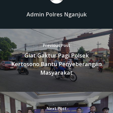
Admin Polres Nganjuk
Previous Post
Giat Gaktur Pagi Polsek
Kertosono Bantu Penyeberangan
Masyarakat
Next Post