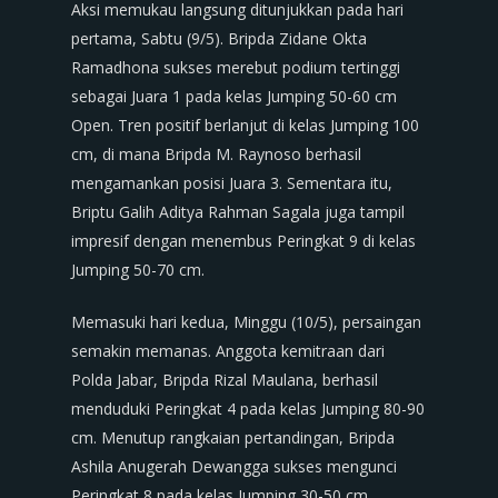
Aksi memukau langsung ditunjukkan pada hari
pertama, Sabtu (9/5). Bripda Zidane Okta
Ramadhona sukses merebut podium tertinggi
sebagai Juara 1 pada kelas Jumping 50-60 cm
Open. Tren positif berlanjut di kelas Jumping 100
cm, di mana Bripda M. Raynoso berhasil
mengamankan posisi Juara 3. Sementara itu,
Briptu Galih Aditya Rahman Sagala juga tampil
impresif dengan menembus Peringkat 9 di kelas
Jumping 50-70 cm.
Memasuki hari kedua, Minggu (10/5), persaingan
semakin memanas. Anggota kemitraan dari
Polda Jabar, Bripda Rizal Maulana, berhasil
menduduki Peringkat 4 pada kelas Jumping 80-90
cm. Menutup rangkaian pertandingan, Bripda
Ashila Anugerah Dewangga sukses mengunci
Peringkat 8 pada kelas Jumping 30-50 cm.