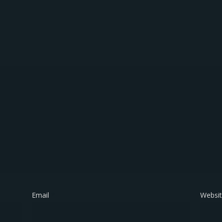
Email
*
Websi