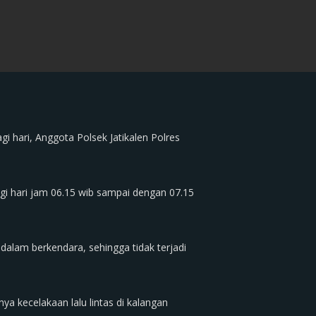
 hari, Anggota Polsek Jatikalen Polres
agi hari jam 06.15 wib sampai dengan 07.15
 dalam berkendara, sehingga tidak terjadi
nya kecelakaan lalu lintas di kalangan