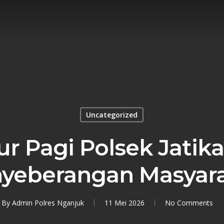
Uncategorized
ur Pagi Polsek Jatik
yeberangan Masyar
By
Admin Polres Nganjuk
11 Mei 2026
No Comments