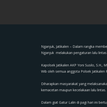
‎Nganjuk, Jatikalen – Dalam rangka membe
Nganjuk melakukan pengaturan lalu lintas 
‎Kapolsek Jatikalen AKP Yoni Susilo, S.H.
Wib oleh semua anggota Polsek Jatikalen 
‎Diharapkan masyarakat yang melaksanakan a
kemacetan maupun kecelakaan lalu lintas.
‎Dalam giat Gatur Lalin di pagi hari ini be