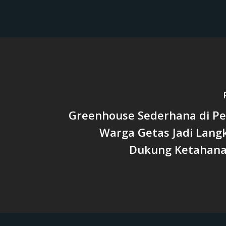
Greenhouse Sederhana di P
Warga Getas Jadi Lang
Dukung Ketahan