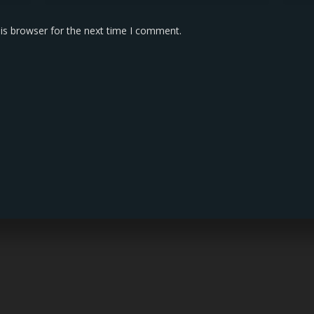
is browser for the next time I comment.
KONTAK KAMI