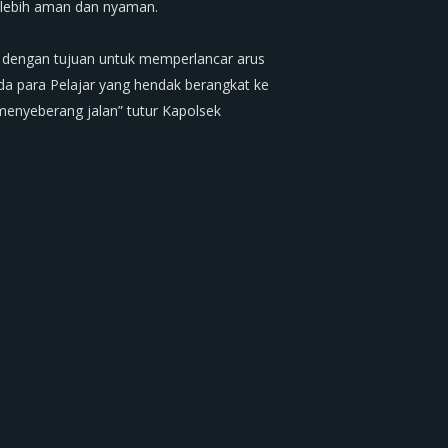
a lebih aman dan nyaman.
len dengan tujuan untuk memperlancar arus
a para Pelajar yang hendak berangkat ke
enyeberang jalan” tutur Kapolsek