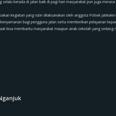
 selalu berada di jalan baik di pagi hari masyarakat pun juga meras
merupakan kegiatan yang rutin dilaksanakan oleh anggota Polsek Jatika
 kenyamanan bagi pengguna jalan serta memberikan pelayanan kepad
saat bisa membantu masyarakat maupun anak sekolah yang sedang m
Nganjuk