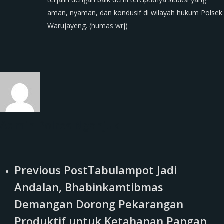
aman, nyaman, dan kondusif di wilayah hukum Polsek
Warujayeng. (humas wrj)
Admin Polres Nganjuk
Previous Post
Tabulampot Jadi
Andalan, Bhabinkamtibmas
Demangan Dorong Pekarangan
Produktif untuk Ketahanan Pangan