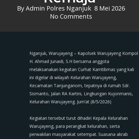
By
Admin Polres Nganjuk
8 Mei 2026
No Comments
Nganjuk, Warujayeng – Kapolsek Warujayeng Kompol
H. Ahmad Junaidi, S.H bersama anggota
melaksanakan kegiatan Curhat Kamtibmas yang kali
ini digelar di wilayah Kelurahan Warujayeng,
Kecamatan Tanjunganom, tepatnya di rumah Sdr.
Sismanto, Jalan RA Kartini, Lingkungan Kujonmanis,
Kelurahan Warujayeng. Jum’at (8/5/2026)
Kegiatan tersebut turut dihadiri Kepala Kelurahan
Warujayeng, para perangkat kelurahan, serta
perwakilan masyarakat setempat. Suasana akrab