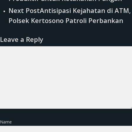
Next Post
Antisipasi Kejahatan di ATM,
Polsek Kertosono Patroli Perbankan
Leave a Reply
Name
*