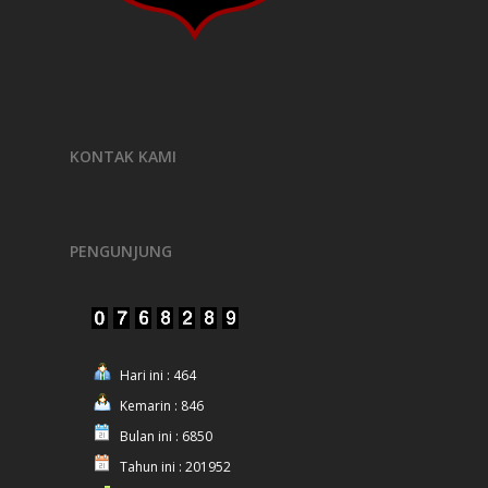
KONTAK KAMI
PENGUNJUNG
Hari ini : 464
Kemarin : 846
Bulan ini : 6850
Tahun ini : 201952