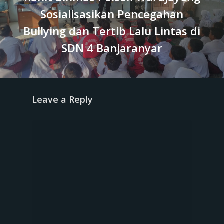
Sosialisasikan Pencegahan
Bullying dan Tertib Lalu Lintas di
SDN 4 Banjaranyar
Leave a Reply