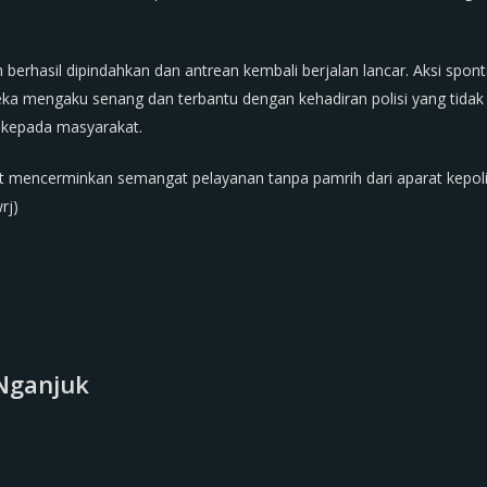
berhasil dipindahkan dan antrean kembali berjalan lancar. Aksi spont
reka mengaku senang dan terbantu dengan kehadiran polisi yang tida
 kepada masyarakat.
ebut mencerminkan semangat pelayanan tanpa pamrih dari aparat kep
rj)
Nganjuk