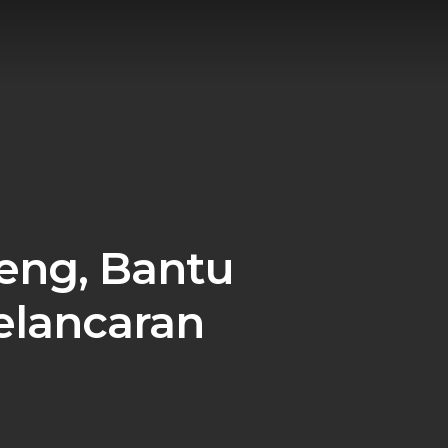
yeng, Bantu
elancaran