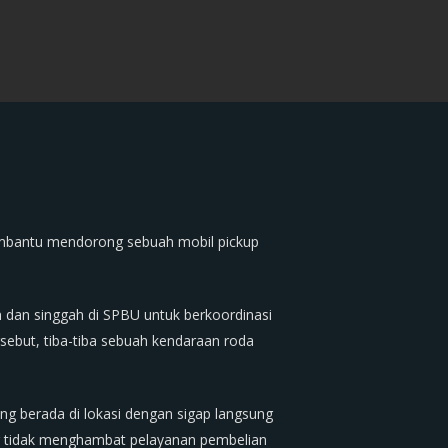
embantu mendorong sebuah mobil pickup
n dan singgah di SPBU untuk berkoordinasi
ebut, tiba-tiba sebuah kendaraan roda
ng berada di lokasi dengan sigap langsung
r tidak menghambat pelayanan pembelian