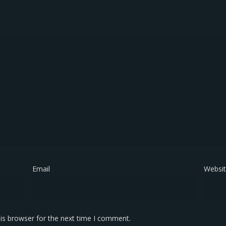
Email
*
Websi
is browser for the next time I comment.