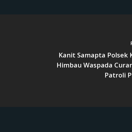
Kanit Samapta Polsek 
Himbau Waspada Cura
Patroli 