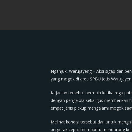
Nganjuk, Warujayeng – Aksi sigap dan pe
yang mogok di area SPBU Jetis Warujayen
Kejadian tersebut bermula ketika regu pat
dengan pengelola sekaligus memberikan h
empat jenis pickup mengalami mogok saat
Melihat kondisi tersebut dan untuk menghi
bergerak cepat membantu mendorong kenda