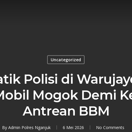
Uncategorized
tik Polisi di Waruja
obil Mogok Demi K
Antrean BBM
By
Admin Polres Nganjuk
6 Mei 2026
No Comments