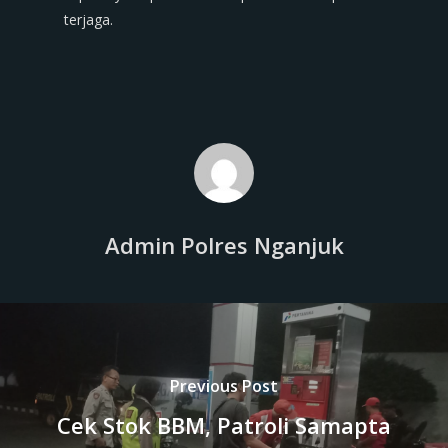
terjaga.
Admin Polres Nganjuk
Previous Post
Cek Stok BBM, Patroli Samapta