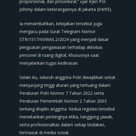
proporsional, dan prosedural,” ujar Irjen Pol.
Johnny dalam keterangannya di Jakarta (04/05).
Ia menambahkan, kebijakan tersebut juga
mengacu pada Surat Telegram Nomor
STR/1517/VI/WAS.2/2024 yang menjadi dasar
penguatan pengawasan terhadap aktivitas
personel di ruang digital, khususnya saat
menjalankan tugas kedinasan.
Selain itu, seluruh anggota Polri diwajibkan untuk
menjunjung tinggi aturan yang tertuang dalam
Peraturan Polri Nomor 7 Tahun 2022 serta
Peraturan Pemerintah Nomor 2 Tahun 2003
tentang disiplin anggota. Kedua regulasi tersebut
menekankan pentingnya etika, tanggung jawab,
serta profesionalitas dalam setiap tindakan,
termasuk di media sosial.