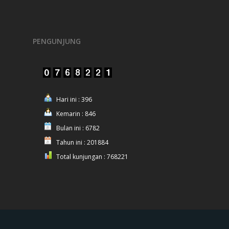
PENGUNJUNG
Hari ini : 396
Kemarin : 846
Bulan ini : 6782
Tahun ini : 201884
Total kunjungan : 768221