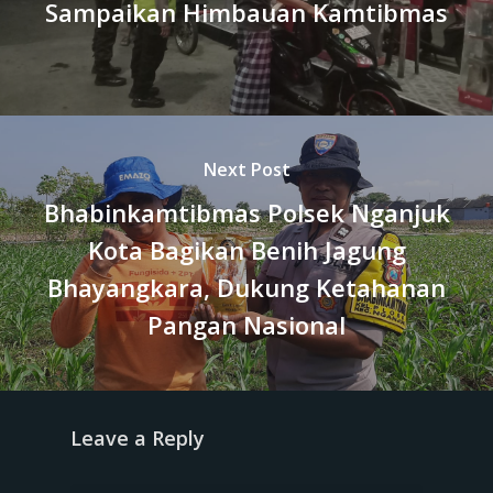
Sampaikan Himbauan Kamtibmas
Next Post
Bhabinkamtibmas Polsek Nganjuk
Kota Bagikan Benih Jagung
Bhayangkara, Dukung Ketahanan
Pangan Nasional
Leave a Reply