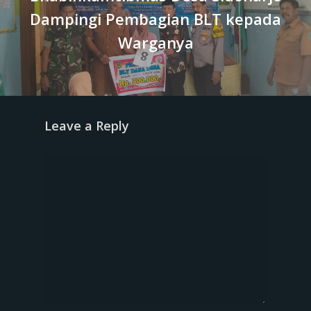
Dampingi Pembagian BLT kepada
Warganya
Leave a Reply