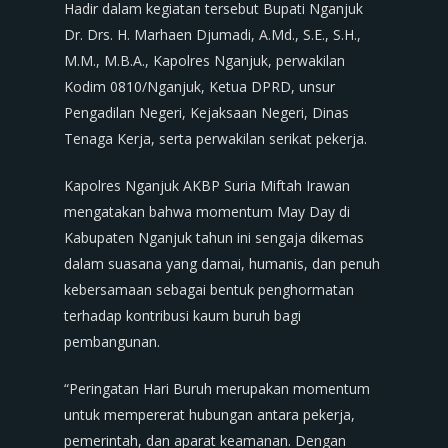
Hadir dalam kegiatan tersebut Bupati Nganjuk
Dr. Drs. H. Marhaen Djumadi, A.Md., S.E., S.H.,
M.M., M.B.A., Kapolres Nganjuk, perwakilan
Kodim 0810/Nganjuk, Ketua DPRD, unsur
Pengadilan Negeri, Kejaksaan Negeri, Dinas
Tenaga Kerja, serta perwakilan serikat pekerja.
Kapolres Nganjuk AKBP Suria Miftah Irawan
mengatakan bahwa momentum May Day di
Kabupaten Nganjuk tahun ini sengaja dikemas
dalam suasana yang damai, humanis, dan penuh
kebersamaan sebagai bentuk penghormatan
terhadap kontribusi kaum buruh bagi
pembangunan.
“Peringatan Hari Buruh merupakan momentum
untuk mempererat hubungan antara pekerja,
pemerintah, dan aparat keamanan. Dengan