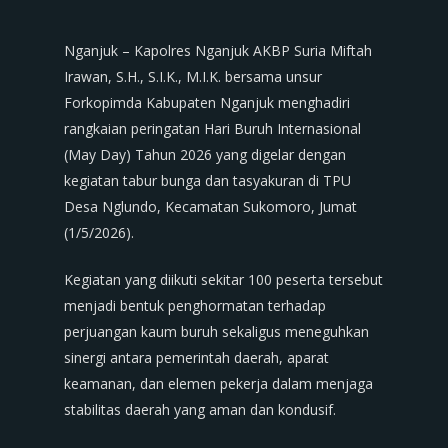
Nganjuk – Kapolres Nganjuk AKBP Suria Miftah
Irawan, S.H., S.I.K., M.I.K. bersama unsur
Forkopimda Kabupaten Nganjuk menghadiri
rangkaian peringatan Hari Buruh Internasional
(May Day) Tahun 2026 yang digelar dengan
kegiatan tabur bunga dan tasyakuran di TPU
Desa Nglundo, Kecamatan Sukomoro, Jumat
(1/5/2026).
Kegiatan yang diikuti sekitar 100 peserta tersebut
menjadi bentuk penghormatan terhadap
perjuangan kaum buruh sekaligus meneguhkan
sinergi antara pemerintah daerah, aparat
keamanan, dan elemen pekerja dalam menjaga
stabilitas daerah yang aman dan kondusif.