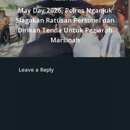
May Day 2026, Polres Nganjuk
Siagakan Ratusan Personel dan
Dirikan Tenda Untuk Peziarah
Marsinah
Leave a Reply