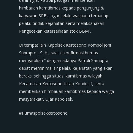
dalam giat Patroli petugas memberikan
himbauan kamtibmas kepada pengunjung &
karyawan SPBU agar selalu waspada terhadap
pelaku tindak kejahatan serta melaksanakan
Pengecekan ketersediaan stok BBM .
Di tempat lain Kapolsek Kertosono Kompol Joni
Suprapto , S. H., saat dikonfirmasi humas
mengatakan ” dengan adanya Patroli Samapta
dapat meminimalisir pelaku kejahatan yang akan
beraksi sehingga situasi kamtibmas wilayah
Kecamatan Kertosono tetap Kondusif, serta
memberikan himbauan kamtibmas kepada warga
masyarakat”, Ujar Kapolsek.
#Humaspolsekkertosono