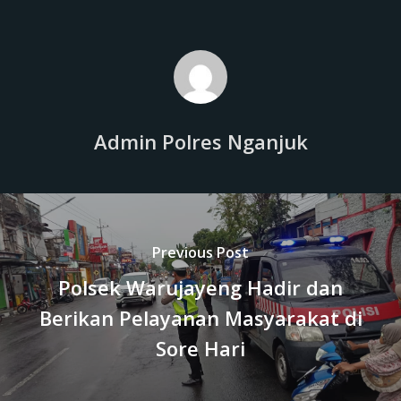
Admin Polres Nganjuk
Previous Post
Polsek Warujayeng Hadir dan
Berikan Pelayanan Masyarakat di
Sore Hari