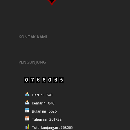
KONTAK KAMI
PENGUNJUNG
Hari ini : 240
Kemarin : 846
Bulan ini : 6626
Tahun ini : 201728
Total kunjungan : 768065