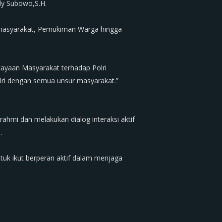
dy Subowo,S.H.
ga masyarakat, Pemukiman Warga hingga
rcayaan Masyarakat terhadap Polri
olri dengan semua unsur masyarakat.”
ahmi dan melakukan dialog interaksi aktif
.
uk ikut berperan aktif dalam menjaga