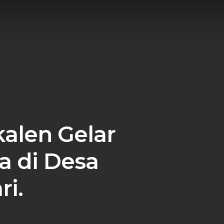
kalen Gelar
a di Desa
i.