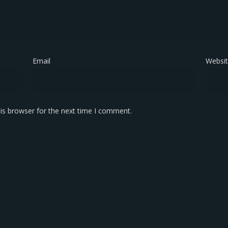
Email
*
Websi
is browser for the next time I comment.
KONTAK KAMI