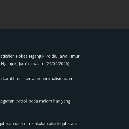
tikalen Polres Nganjuk Polda, Jawa Timur
ab Nganjuk, Jum’at malam (24/04/2026).
an kamtibmas serta meminimalisir potensi
 kegiatan Patroli pada malam hari yang
ejahatan dalam melakukan aksi kejahatan,