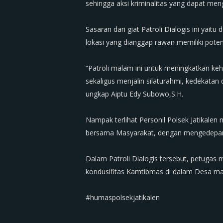
sehingga aksi kriminalitas yang dapat m
‎Sasaran dari giat Patroli Dialogis ini 
lokasi yang dianggap rawan memiliki pote
‎“Patroli malam ini untuk meningkatkan ke
sekaligus menjalin silaturahmi, kedekata
ungkap Aiptu Edy Subowo,S.H.
‎Nampak terlihat Personil Polsek Jatikale
bersama Masyarakat, dengan mengedepa
‎Dalam Patroli Dialogis tersebut, petug
kondusifitas Kamtibmas di dalam Desa m
‎#humaspolsekjatikalen