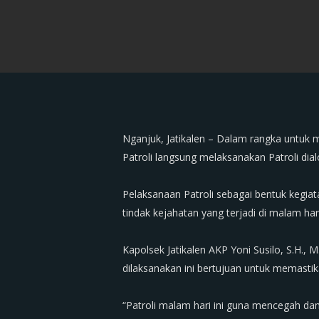
Nganjuk, Jatikalen – Dalam rangka untuk
Patroli langsung melaksanakan Patroli dia
‎Pelaksanaan Patroli sebagai bentuk kegia
tindak kejahatan yang terjadi di malam hari
‎Kapolsek Jatikalen AKP Yoni Susilo, S.H.
dilaksanakan ini bertujuan untuk memastik
‎“Patroli malam hari ini guna mencegah d