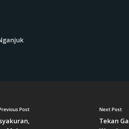
Nganjuk
Previous Post
Next Post
asyakuran,
Tekan Ga