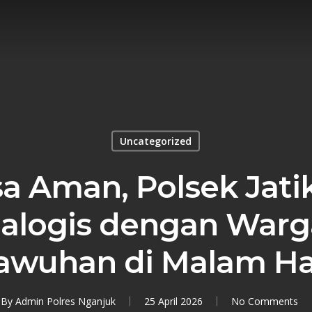
Uncategorized
a Aman, Polsek Jati
dialogis dengan Warg
awuhan di Malam Har
By
Admin Polres Nganjuk
25 April 2026
No Comments