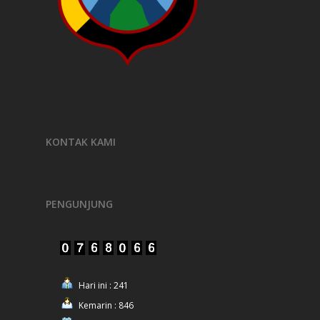
KONTAK KAMI
PENGUNJUNG
Hari ini : 241
Kemarin : 846