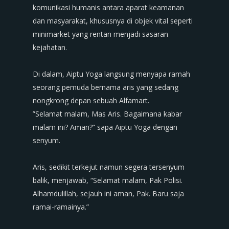
komunikasi humanis antara aparat keamanan
dan masyarakat, khususnya di objek vital seperti
minimarket yang rentan menjadi sasaran
kejahatan.
‎​Di dalam, Aiptu Yoga langsung menyapa ramah
seorang pemuda bernama aris yang sedang
nongkrong depan sebuah Alfamart.
‎​”Selamat malam, Mas Aris. Bagaimana kabar
malam ini? Aman?” sapa Aiptu Yoga dengan
senyum.
‎​Aris, sedikit terkejut namun segera tersenyum
balik, menjawab, “Selamat malam, Pak Polisi.
Alhamdulillah, sejauh ini aman, Pak. Baru saja
ramai-ramainya.”