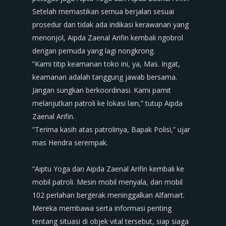
‎​Setelah memastikan semua berjalan sesuai
prosedur dan tidak ada indikasi kerawanan yang
menonjol, Aipda Zaenal Arifin kembali ngobrol
dengan pemuda yang lagi nongkrong.
‎​”Kami titip keamanan toko ini, ya, Mas. Ingat,
keamanan adalah tanggung jawab bersama.
Jangan sungkan berkoordinasi. Kami pamit
melanjutkan patroli ke lokasi lain,” tutup Aipda
Zaenal Arifin.
‎​”Terima kasih atas patrolinya, Bapak Polisi,” ujar
mas Hendra serempak.
‎”Aiptu Yoga dan Aipda Zaenal Arifin kembali ke
mobil patroli. Mesin mobil menyala, dan mobil
102 perlahan bergerak meninggalkan Alfamart.
Mereka membawa serta informasi penting
tentang situasi di objek vital tersebut, siap siaga