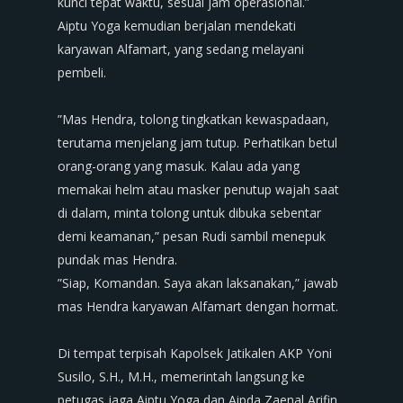
kunci tepat waktu, sesuai jam operasional.”
‎​Aiptu Yoga kemudian berjalan mendekati
karyawan Alfamart, yang sedang melayani
pembeli.
‎​”Mas Hendra, tolong tingkatkan kewaspadaan,
terutama menjelang jam tutup. Perhatikan betul
orang-orang yang masuk. Kalau ada yang
memakai helm atau masker penutup wajah saat
di dalam, minta tolong untuk dibuka sebentar
demi keamanan,” pesan Rudi sambil menepuk
pundak mas Hendra.
‎​”Siap, Komandan. Saya akan laksanakan,” jawab
mas Hendra karyawan Alfamart dengan hormat.
‎Di tempat terpisah Kapolsek Jatikalen AKP ​Yoni
Susilo, S.H., M.H., memerintah langsung ke
petugas jaga Aiptu Yoga dan Aipda Zaenal Arifin