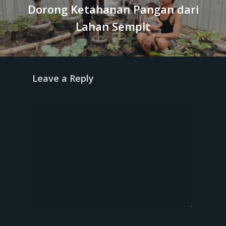
Dorong Ketahanan Pangan dari
Lahan Sempit
Leave a Reply