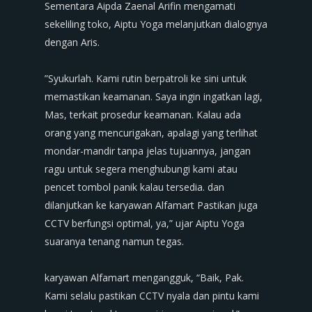
‎​Sementara Aipda Zaenal Arifin mengamati
sekeliling toko, Aiptu Yoga melanjutkan dialognya
dengan Aris.
‎​”Syukurlah. Kami rutin berpatroli ke sini untuk
memastikan keamanan. Saya ingin ingatkan lagi,
Mas, terkait prosedur keamanan. Kalau ada
orang yang mencurigakan, apalagi yang terlihat
mondar-mandir tanpa jelas tujuannya, jangan
ragu untuk segera menghubungi kami atau
pencet tombol panik kalau tersedia. dan
dilanjutkan ke karyawan Alfamart Pastikan juga
CCTV berfungsi optimal, ya,” ujar Aiptu Yoga
suaranya tenang namun tegas.
‎​karyawan Alfamart mengangguk, “Baik, Pak.
Kami selalu pastikan CCTV nyala dan pintu kami