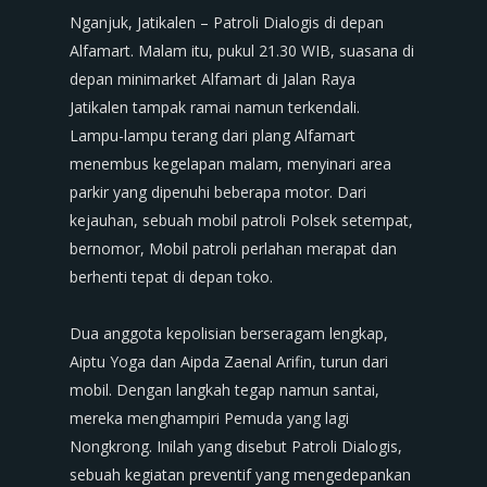
Nganjuk, Jatikalen – ​Patroli Dialogis di depan
Alfamart. ​Malam itu, pukul 21.30 WIB, suasana di
depan minimarket Alfamart di Jalan Raya
Jatikalen tampak ramai namun terkendali.
Lampu-lampu terang dari plang Alfamart
menembus kegelapan malam, menyinari area
parkir yang dipenuhi beberapa motor. Dari
kejauhan, sebuah mobil patroli Polsek setempat,
bernomor, Mobil patroli perlahan merapat dan
berhenti tepat di depan toko.
‎​Dua anggota kepolisian berseragam lengkap,
Aiptu Yoga dan Aipda Zaenal Arifin, turun dari
mobil. Dengan langkah tegap namun santai,
mereka menghampiri Pemuda yang lagi
Nongkrong. Inilah yang disebut Patroli Dialogis,
sebuah kegiatan preventif yang mengedepankan