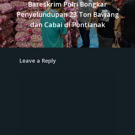
Bareskrim Polri Bongkar
Penyelundupan 23 Ton Bawang
dan Cabai di Pontianak
Leave a Reply