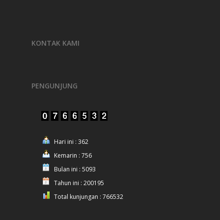
KONTAK KAMI
PENGUNJUNG
Hari ini : 362
Kemarin : 756
Bulan ini : 5093
Tahun ini : 200195
Total kunjungan : 766532