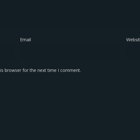
Email
*
Websi
is browser for the next time I comment.
KONTAK KAMI