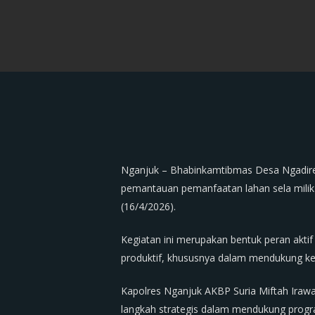
Nganjuk – Bhabinkamtibmas Desa Ngadire
pemantauan pemanfaatan lahan sela mili
(16/4/2026).
Kegiatan ini merupakan bentuk peran akti
produktif, khususnya dalam mendukung ket
Kapolres Nganjuk AKBP Suria Miftah Irawa
langkah strategis dalam mendukung progr