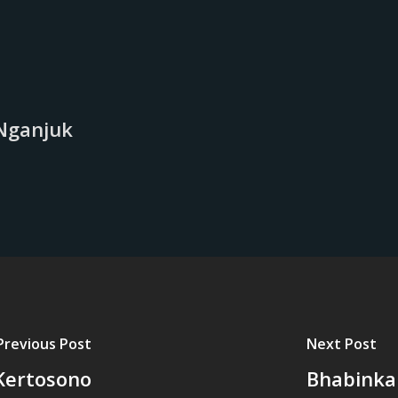
Nganjuk
Previous Post
Next Post
Kertosono
Bhabinka