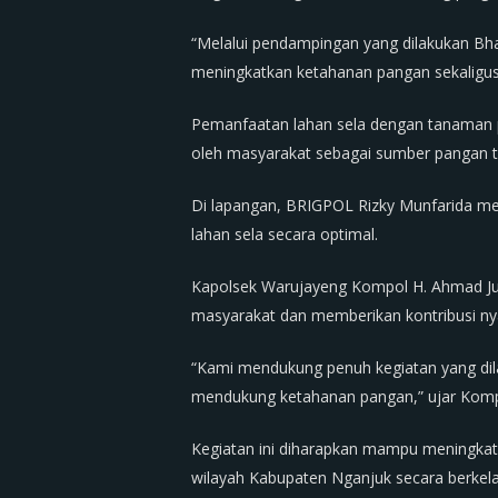
“Melalui pendampingan yang dilakukan Bh
meningkatkan ketahanan pangan sekaligus 
Pemanfaatan lahan sela dengan tanaman p
oleh masyarakat sebagai sumber pangan 
Di lapangan, BRIGPOL Rizky Munfarida m
lahan sela secara optimal.
Kapolsek Warujayeng Kompol H. Ahmad Jun
masyarakat dan memberikan kontribusi ny
“Kami mendukung penuh kegiatan yang di
mendukung ketahanan pangan,” ujar Komp
Kegiatan ini diharapkan mampu meningka
wilayah Kabupaten Nganjuk secara berkela