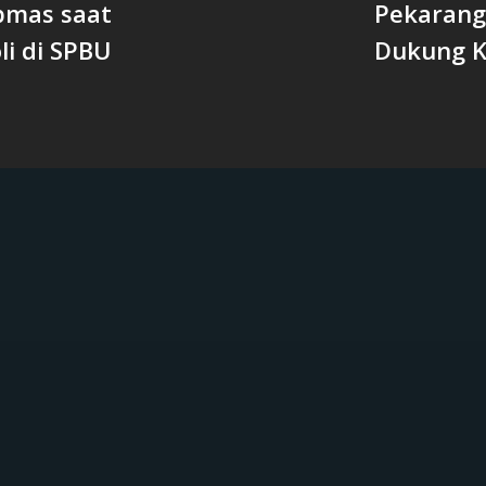
bmas saat
Pekarang
li di SPBU
Dukung K