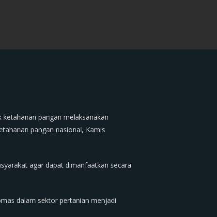
ak ketahanan pangan melaksanakan
etahanan pangan nasional, Kamis
masyarakat agar dapat dimanfaatkan secara
ibmas dalam sektor pertanian menjadi