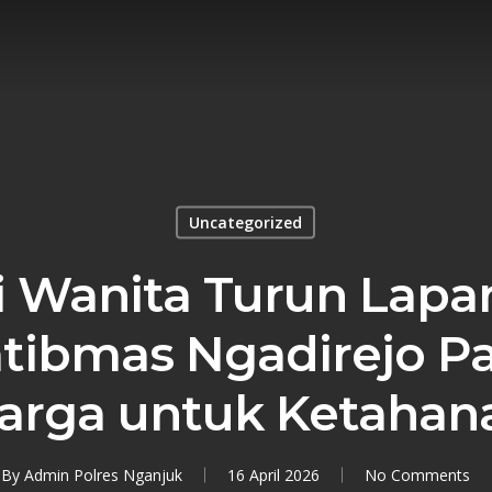
Uncategorized
si Wanita Turun Lapa
ibmas Ngadirejo P
arga untuk Ketahan
By
Admin Polres Nganjuk
16 April 2026
No Comments