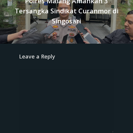
Polres Malang Amankan 3
Tersangka Sindikat Curanmor di
Singosari
Leave a Reply