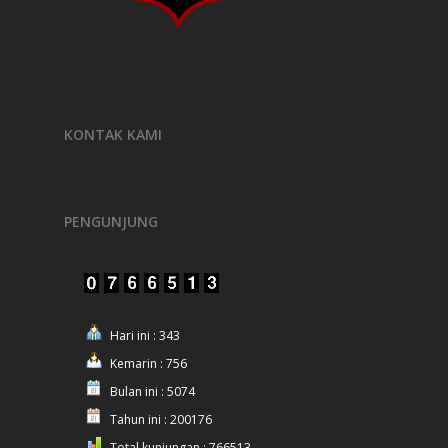
KONTAK KAMI
PENGUNJUNG
Hari ini : 343
Kemarin : 756
Bulan ini : 5074
Tahun ini : 200176
Total kunjungan : 766513