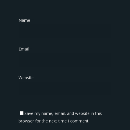
Name
*
Email
*
Website
Save my name, email, and website in this
browser for the next time I comment.