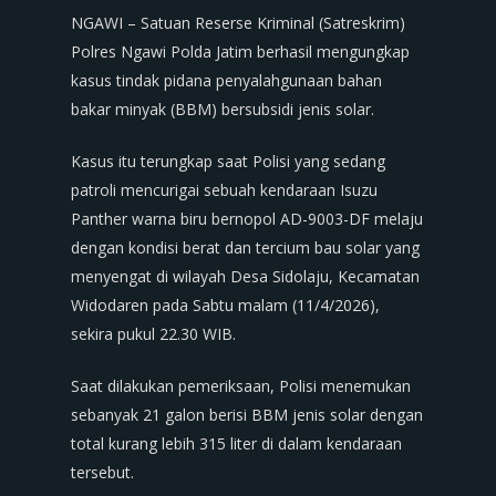
NGAWI – Satuan Reserse Kriminal (Satreskrim)
Polres Ngawi Polda Jatim berhasil mengungkap
kasus tindak pidana penyalahgunaan bahan
bakar minyak (BBM) bersubsidi jenis solar.
Kasus itu terungkap saat Polisi yang sedang
patroli mencurigai sebuah kendaraan Isuzu
Panther warna biru bernopol AD-9003-DF melaju
dengan kondisi berat dan tercium bau solar yang
menyengat di wilayah Desa Sidolaju, Kecamatan
Widodaren pada Sabtu malam (11/4/2026),
sekira pukul 22.30 WIB.
Saat dilakukan pemeriksaan, Polisi menemukan
sebanyak 21 galon berisi BBM jenis solar dengan
total kurang lebih 315 liter di dalam kendaraan
tersebut.