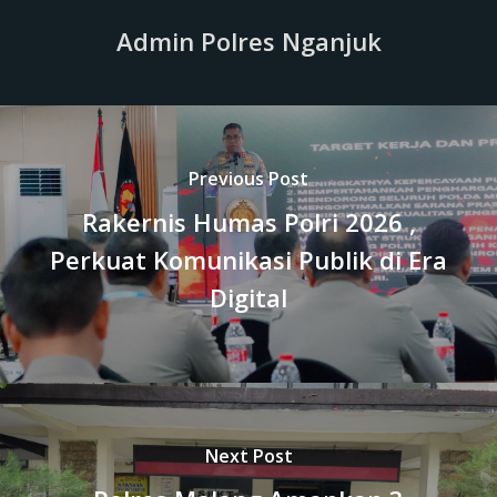
Admin Polres Nganjuk
Previous Post
Rakernis Humas Polri 2026 ,
Perkuat Komunikasi Publik di Era
Digital
Next Post