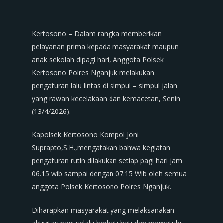
Kertosono – Dalam rangka memberikan
pelayanan prima kepada masyarakat maupun
anak sekolah dipagi hari, Anggota Polsek
Kertosono Polres Nganjuk melakukan
pengaturan lalu lintas di simpul – simpul jalan
yang rawan kecelakaan dan kemacetan, Senin
(13/4/2026).
Kapolsek Kertosono Kompol Joni
Suprapto,S.H.,mengatakan bahwa kegiatan
pengaturan rutin dilakukan setiap pagi hari jam
06.15 wib sampai dengan 07.15 Wib oleh semua
anggota Polsek Kertosono Polres Nganjuk.
Diharapkan masyarakat yang melaksanakan
aktivitas pagi selalu berhati hati dan mematuhi