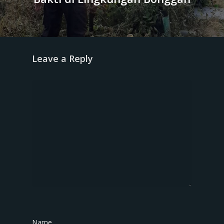
Leave a Reply
Name
*