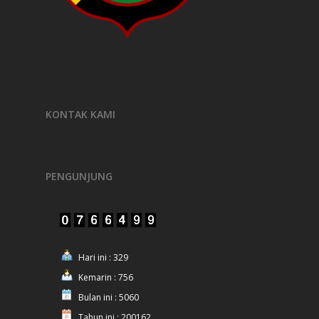
KONTAK KAMI
PENGUNJUNG
Hari ini : 329
Kemarin : 756
Bulan ini : 5060
Tahun ini : 200162