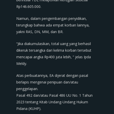
Rp146.605.000.
Namun, dalam pengembangan penyidikan,
terungkap bahwa ada empat korban lainnya,
yakni RAS, DN, MM, dan BR.
“Jika diakumulasikan, total uang yang berhasil
dikeruk tersangka dari kelima korban tersebut
mencapai angka Rp400 juta lebih, ” jelas Ipda
Meldy.
Atas perbuatannya, EA dijerat dengan pasal
berlapis mengenai penipuan dan/atau
penggelapan.
Pasal 492 dan/atau Pasal 486 UU No. 1 Tahun
2023 tentang Kitab Undang-Undang Hukum
Pidana (KUHP).