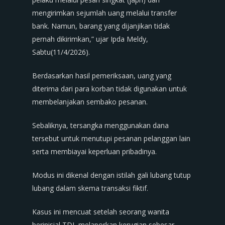
mengirimkan sejumlah uang melalui transfer
bank. Namun, barang yang dijanjikan tidak
pernah dikirimkan,” ujar Ipda Meldy,
Sabtu(11/4/2026).
Berdasarkan hasil pemeriksaan, uang yang
diterima dari para korban tidak digunakan untuk
membelanjakan sembako pesanan.
Sebaliknya, tersangka menggunakan dana
tersebut untuk menutupi pesanan pelanggan lain
serta membiayai keperluan pribadinya.
Modus ini dikenal dengan istilah gali lubang tutup
lubang dalam skema transaksi fiktif.
Kasus ini mencuat setelah seorang wanita
berinisial TDL melaporkan kerugian sebesar