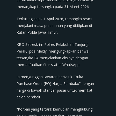
menangkap tersangka pada 31 Maret 2026.
Terhitung sejak 1 April 2026, tersangka resmi
menjalani masa penahanan yang dititipkan di
Rutan Polda Jawa Timur.
KBO Satreskrim Polres Pelabuhan Tanjung
Perak, Ipda Meldy, mengungkapkan bahwa
tersangka EA menjalankan aksinya dengan
memanfaatkan fitur status WhatsApp.
Ia mengunggah tawaran bertajuk “Buka
Purchase Order (PO) Harga Sembako” dengan
harga di bawah standar pasar untuk memikat
calon pembeli.
“Korban yang tertarik kemudian menghubungi
pelaku melalui pesan singkat (japri) dan