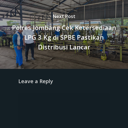
Next Post
Polres Jombang Cek Ketersediaan
LPG 3 Kg di SPBE Pastikan
Distribusi Lancar
Leave a Reply