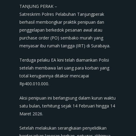
TANJUNG PERAK –
Satreskrim Polres Pelabuhan Tanjungperak
berhasil membongkar praktik penipuan dan
penggelapan berkedok pesanan awal atau
purchase order (PO) sembako murah yang
menyasar ibu rumah tangga (IRT) di Surabaya.
Terduga pelaku EA kini telah diamankan Polisi
setelah membawa lari uang para korban yang
total kerugiannya ditaksir mencapai
Rp400.010.000.
Aksi penipuan ini berlangsung dalam kurun waktu
satu bulan, terhitung sejak 14 Februari hingga 14
Maret 2026.
Setelah melakukan serangkaian penyelidikan
berdasarkan laporan korban, petugas akhirnya