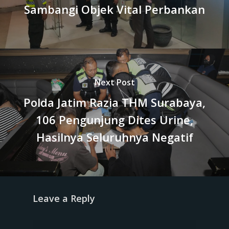
Sambangi Objek Vital Perbankan
Next Post
Polda Jatim Razia THM Surabaya,
106 Pengunjung Dites Urine,
Hasilnya Seluruhnya Negatif
Leave a Reply