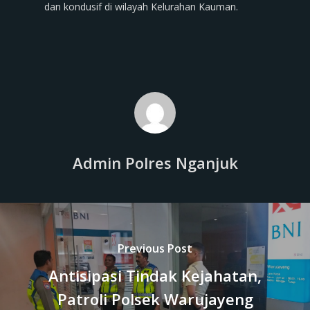
dan kondusif di wilayah Kelurahan Kauman.
Admin Polres Nganjuk
Previous Post
Antisipasi Tindak Kejahatan,
Patroli Polsek Warujayeng