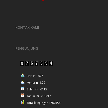
KONTAK KAMI
PENGUNJUNG
Hari ini : 575
Kemarin : 809
Bulan ini : 6115
Tahun ini : 201217
Total kunjungan : 767554