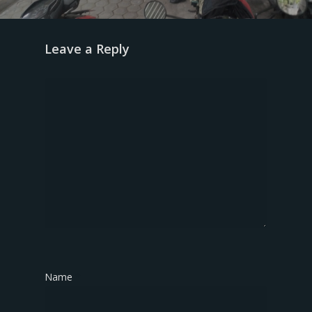
Leave a Reply
Name
*