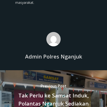
masyarakat.
Admin Polres Nganjuk
Previous Post
Tak Perlu ke Samsat Induk,
Polantas Nganjuk Sediakan