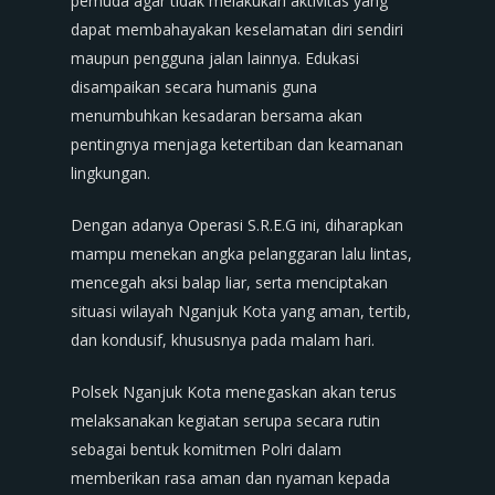
pemuda agar tidak melakukan aktivitas yang
dapat membahayakan keselamatan diri sendiri
maupun pengguna jalan lainnya. Edukasi
disampaikan secara humanis guna
menumbuhkan kesadaran bersama akan
pentingnya menjaga ketertiban dan keamanan
lingkungan.
Dengan adanya Operasi S.R.E.G ini, diharapkan
mampu menekan angka pelanggaran lalu lintas,
mencegah aksi balap liar, serta menciptakan
situasi wilayah Nganjuk Kota yang aman, tertib,
dan kondusif, khususnya pada malam hari.
Polsek Nganjuk Kota menegaskan akan terus
melaksanakan kegiatan serupa secara rutin
sebagai bentuk komitmen Polri dalam
memberikan rasa aman dan nyaman kepada